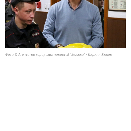
Фото © Агентство городских новостей "Москва" / Кирилл Зыков