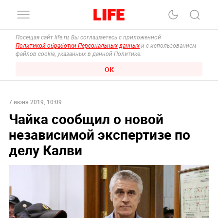
Посещая сайт life.ru, Вы соглашаетесь с приложенной
Политикой обработки Персональных данных
и с использованием
файлов cookie, указанных в данной Политике.
ОК
7 июня 2019, 10:09
Чайка сообщил о новой
независимой экспертизе по
делу Калви