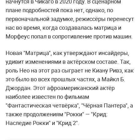
начнутся в Чикаго в 2020 году. В сценарном
плане подробностей пока нет, однако, по
первоначальной задумке, режиссёры перенесут
нас во время, когда создавалась матрица и
Морфеус попал в сопротивление против машин.
Новая "Матрица", как утверждают инсайдеры,
удивит изменениями в актёрском составе. Так,
роль Нео на этот раз сыграет не Киану Ривз, как
это было во всех прошлых частях, а Майкл Б.
Джордан. Этот афроамериканский актёр
наиболее известен по фильмам
"Фантастическая четвёрка", "Чёрная Пантера", а
также продолжениям "Рокки" — "Крид:
Наследие Рокки" и "Крид 2".