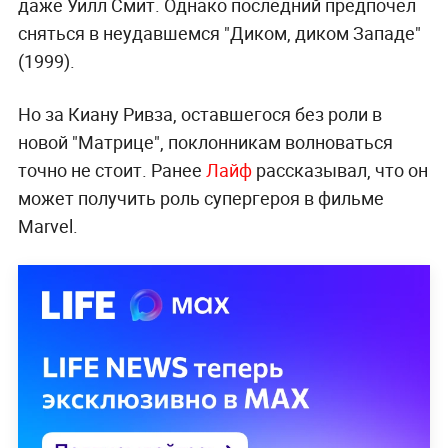
даже Уилл Смит. Однако последний предпочёл
сняться в неудавшемся "Диком, диком Западе"
(1999).
Но за Киану Ривза, оставшегося без роли в
новой "Матрице", поклонникам волноваться
точно не стоит. Ранее
Лайф
рассказывал, что он
может получить роль супергероя в фильме
Marvel.