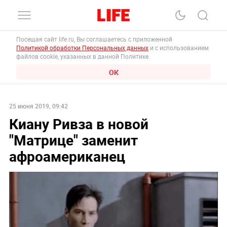
Посещая сайт life.ru, Вы соглашаетесь с приложенной
Политикой обработки Персональных данных
и с использованием
файлов cookie, указанных в данной Политике.
ОК
25 июня 2019, 09:42
Киану Ривза в новой
"Матрице" заменит
афроамериканец