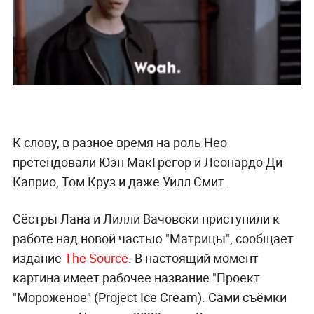
К слову, в разное время на роль Нео
претендовали Юэн МакГрегор и Леонардо Ди
Каприо, Том Круз и даже Уилл Смит.
Сёстры Лана и Лилли Вачовски приступили к
работе над новой частью "Матрицы", сообщает
издание
The Source
. В настоящий момент
картина имеет рабочее название "Проект
"Мороженое" (Project Ice Cream). Сами съёмки