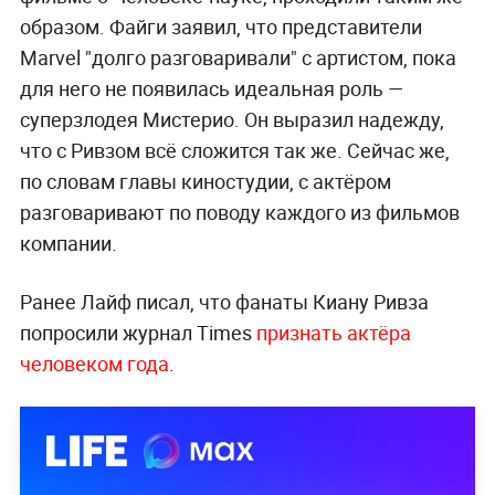
образом. Файги заявил, что представители
Marvel "долго разговаривали" с артистом, пока
для него не появилась идеальная роль —
суперзлодея Мистерио. Он выразил надежду,
что с Ривзом всё сложится так же. Сейчас же,
по словам главы киностудии, с актёром
разговаривают по поводу каждого из фильмов
компании.
Ранее Лайф писал, что фанаты Киану Ривза
попросили журнал Times
признать актёра
человеком года
.