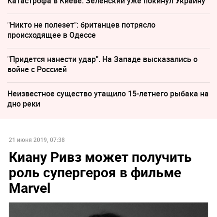
Катастрофа в Киеве: Зеленский уже покинул Украину
"Никто не полезет": британцев потрясло
происходящее в Одессе
"Придется нанести удар". На Западе высказались о
войне с Россией
Неизвестное существо утащило 15-летнего рыбака на
дно реки
21 июня 2019, 07:38
Киану Ривз может получить
роль супергероя в фильме
Marvel