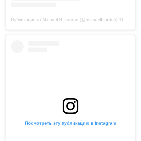
Публикация от Michael B. Jordan (@michaelbjordan)
11 Янв 2019 в 10:18 PST
Посмотреть эту публикацию в Instagram