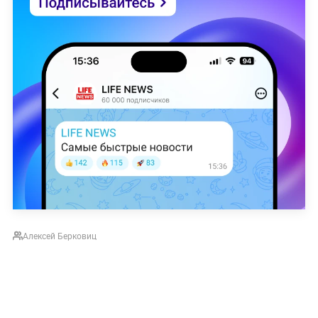
Алексей Берковиц