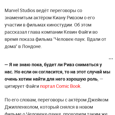
Marvel Studios ведёт переговоры со
знаменитым актёром Киану Ривзом о его
участии в фильмах киностудии. Об этом
рассказал глава компании Кевин Файги во
время показа фильма "Человек-паук. Вдали от
дома" в Лондоне.
— Я не знаю пока, будет ли Ривз сниматься у
нас. Но если он согласится, то на этот случай мы
очень хотим найти для него хорошую роль
, —
цитирует Файги
портал Comic Book
.
По его словам, переговоры с актёром Джейком
Джилленхолом, который снялся в новом
фильме о Человеке-пауке, проходили таким же