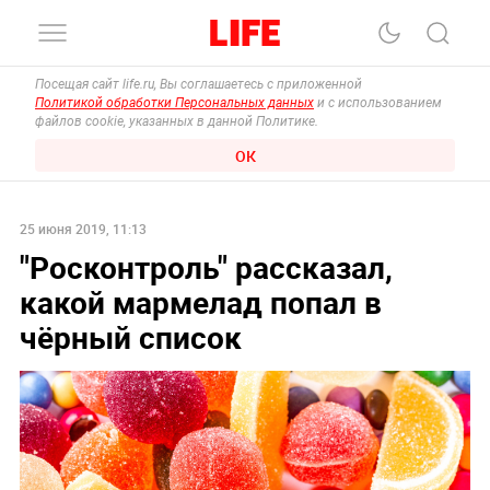
Посещая сайт life.ru, Вы соглашаетесь с приложенной
Политикой обработки Персональных данных
и с использованием
файлов cookie, указанных в данной Политике.
ОК
25 июня 2019, 11:13
"Росконтроль" рассказал,
какой мармелад попал в
чёрный список