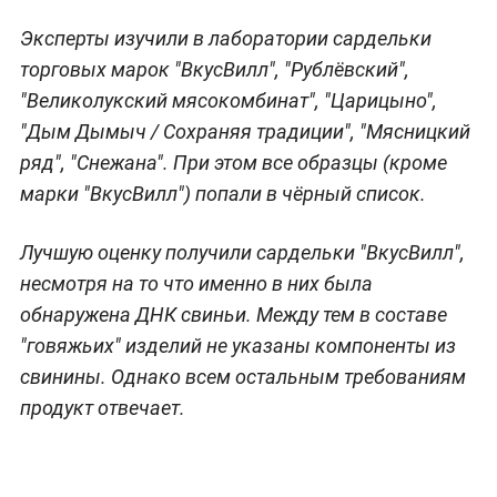
Эксперты изучили в лаборатории сардельки
торговых марок "ВкусВилл", "Рублёвский",
"Великолукский мясокомбинат", "Царицыно",
"Дым Дымыч / Сохраняя традиции", "Мясницкий
ряд", "Снежана". При этом все образцы (кроме
марки "ВкусВилл") попали в чёрный список.
Лучшую оценку получили сардельки "ВкусВилл",
несмотря на то что именно в них была
обнаружена ДНК свиньи. Между тем в составе
"говяжьих" изделий не указаны компоненты из
свинины. Однако всем остальным требованиям
продукт отвечает.