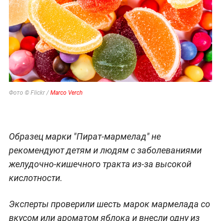
Фото © Flickr /
Marco Verch
Образец марки "Пират-мармелад" не
рекомендуют детям и людям с заболеваниями
желудочно-кишечного тракта из-за высокой
кислотности.
Эксперты проверили шесть марок мармелада со
вкусом или ароматом яблока и внесли одну из