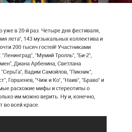
 уже в 20-й раз. Четыре дня фестиваля,
ия лета", 143 музыкальных коллектива и
очти 200 тысяч гостей! Участниками
"Ленинград", "Мумий Тролль", "Би-2",
юмен", Диана Арбенина, Светлана
, "СерьГа", Вадим Самойлов, "Пикник",
", Горшенев, "Чиж и Ко", "Наив", "Браво" и
мые расхожие мифы и стереотипы о
олько им можно верить. Ну и, конечно,
 во всей красе.