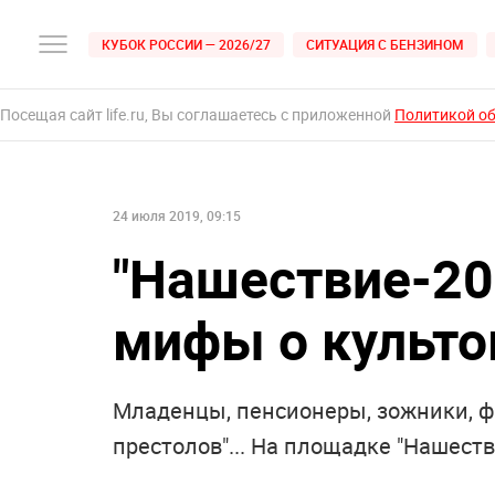
КУБОК РОССИИ — 2026/27
СИТУАЦИЯ С БЕНЗИНОМ
Посещая сайт life.ru, Вы соглашаетесь с приложенной
Политикой о
24 июля 2019, 09:15
"Нашествие-20
мифы о культо
Младенцы, пенсионеры, зожники, фа
престолов"... На площадке "Нашеств