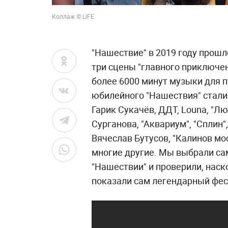
Коллаж © LIFE
"Нашествие" в 2019 году прошло
три сцены "главного приключен
более 6000 минут музыки для п
юбилейного "Нашествия" стали: 
Гарик Сукачёв, ДДТ, Louna, "Л
Сурганова, "Аквариум", "Сплин"
Вячеслав Бутусов, "Калинов мост
многие другие. Мы выбрали са
"Нашествии" и проверили, наск
показали сам легендарный фест