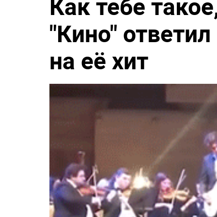
Как тебе такое
"Кино" ответил
на её хит