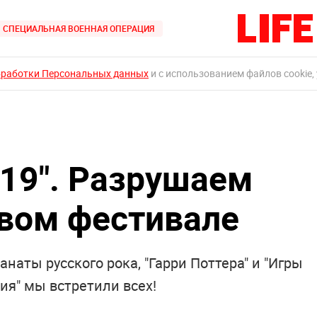
СПЕЦИАЛЬНАЯ ВОЕННАЯ ОПЕРАЦИЯ
бработки Персональных данных
и с использованием файлов cookie,
19". Разрушаем
вом фестивале
наты русского рока, "Гарри Поттера" и "Игры
ия" мы встретили всех!