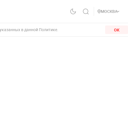
МОСКВА
 указанных в данной Политике.
ОК