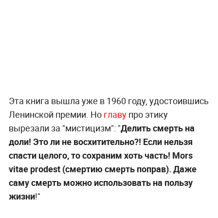
Эта книга вышла уже в 1960 году, удостоившись
Ленинской премии. Но
главу
про этику
вырезали за "мистицизм": "
Делить смерть на
доли! Это ли не восхитительно?! Если нельзя
спасти целого, то сохраним хоть часть! Mors
vitae prodest (смертию смерть поправ). Даже
саму смерть можно использовать на пользу
жизни
!"