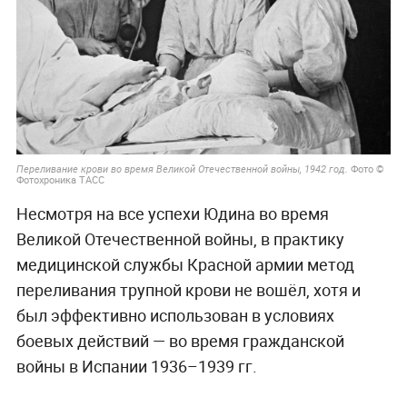
Фото ©
Переливание крови во время Великой Отечественной войны, 1942 год.
Фотохроника ТАСС
Несмотря на все успехи Юдина во время
Великой Отечественной войны, в практику
медицинской службы Красной армии метод
переливания трупной крови не вошёл, хотя и
был эффективно использован в условиях
боевых действий — во время гражданской
войны в Испании 1936–1939 гг.