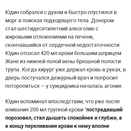
Юдин собрался с духом и быстро спустился в
морг в поисках подходящего тела. Донором
стал шестидесятилетний алкоголик с
жировыми отложениями на печени,
скончавшийся от сердечной недостаточности.
Юдин отсосал 420 мл крови большим шприцем
Жане из нижней полой вены брюшной полости
трупа. Когда хирург уже держал кровь в руках, в
дверь постучался дежурный врач и попросил
поторопиться — у суицидника началась агония.
Юдин вспоминал впоследствии, что уже после
вливания 200 мл трупной крови "
пострадавший
порозовел, стал дышать спокойнее и глубже, а
к концу переливания крови к нему вполне