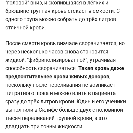
"головой" вниз, и скопившаяся в лёгких и
брюшине трупная кровь стекает в ёмкости. С
одного трупа можно собрать до трёх литров
отличной крови.
После смерти кровь вначале сворачивается, но
через несколько часов снова становится
жидкой, "фибринолизированной", утрачивая
способность сворачиваться.
Такая кровь даже
предпочтительнее крови живых доноров
,
поскольку после переливания не возникает
цитратного шока и можно влить в пациента
сразу до трёх литров крови. Юдин и его ученики
выполнили в Склифе больше двух с половиной
тысяч переливаний трупной крови, а это
двадцать три тонны жидкости.