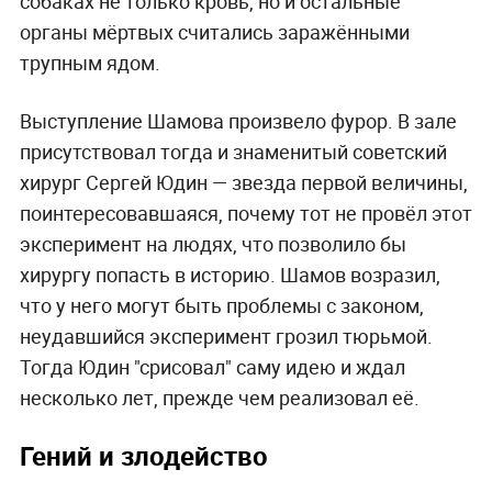
собаках не только кровь, но и остальные
органы мёртвых считались заражёнными
трупным ядом.
Выступление Шамова произвело фурор. В зале
присутствовал тогда и знаменитый советский
хирург Сергей Юдин — звезда первой величины,
поинтересовавшаяся, почему тот не провёл этот
эксперимент на людях, что позволило бы
хирургу попасть в историю. Шамов возразил,
что у него могут быть проблемы с законом,
неудавшийся эксперимент грозил тюрьмой.
Тогда Юдин "срисовал" саму идею и ждал
несколько лет, прежде чем реализовал её.
Гений и злодейство