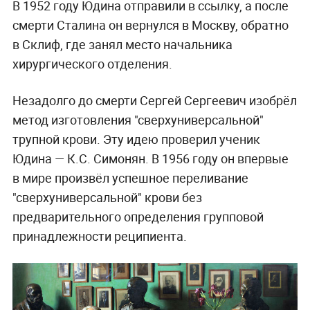
В 1952 году Юдина отправили в ссылку, а после
смерти Сталина он вернулся в Москву, обратно
в Склиф, где занял место начальника
хирургического отделения.
Незадолго до смерти Сергей Сергеевич изобрёл
метод изготовления "сверхуниверсальной"
трупной крови. Эту идею проверил ученик
Юдина — К.С. Симонян. В 1956 году он впервые
в мире произвёл успешное переливание
"сверхуниверсальной" крови без
предварительного определения групповой
принадлежности реципиента.