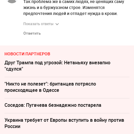
Так проблема же в самих людях, не ценящих саму
жизнь и в буржуазном строе. Изменятся
предпочтения людей и отпадет нужда в крови.
Показать ответы
Ответить
НОВОСТИ ПАРТНЕРОВ
Друг Трампа под угрозой: Нетаньяху внезапно
"сдулся"
"Никто не полезет": британцев потрясло
происходящее в Одессе
Соседов: Пугачева безнадежно постарела
Украина требует от Европы вступить в войну против
России