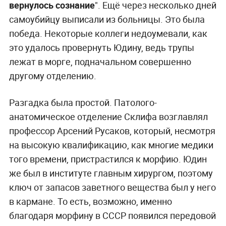
вернулось сознание
". Ещё через несколько дней
самоубийцу выписали из больницы. Это была
победа. Некоторые коллеги недоумевали, как
это удалось провернуть Юдину, ведь трупы
лежат в морге, подначальном совершенно
другому отделению.
Разгадка была простой. Патолого-
анатомическое отделение Склифа возглавлял
профессор Арсений Русаков, который, несмотря
на высокую квалификацию, как многие медики
того времени, пристрастился к морфию. Юдин
же был в институте главным хирургом, поэтому
ключ от запасов заветного вещества был у него
в кармане. То есть, возможно, именно
благодаря морфину в СССР появился передовой