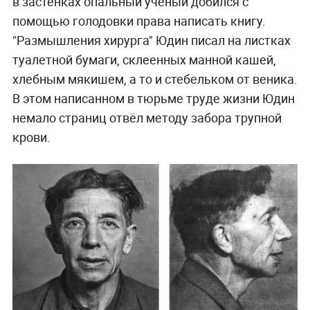
в застенках опальный учёный добился с
помощью голодовки права написать книгу.
"Размышления хирурга" Юдин писал на листках
туалетной бумаги, склеенных манной кашей,
хлебным мякишем, а то и стебельком от веника.
В этом написанном в тюрьме труде жизни Юдин
немало страниц отвёл методу забора трупной
крови.