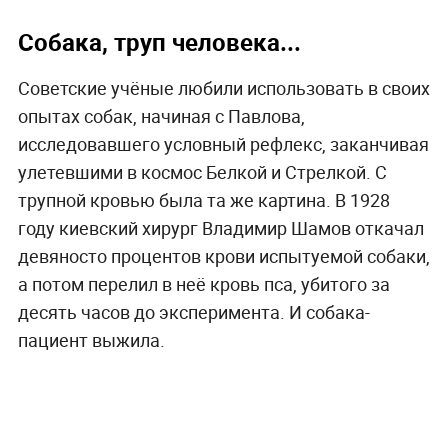
Собака, труп человека...
Советские учёные любили использовать в своих
опытах собак, начиная с Павлова,
исследовавшего условный рефлекс, заканчивая
улетевшими в космос Белкой и Стрелкой. С
трупной кровью была та же картина. В 1928
году киевский хирург Владимир Шамов откачал
девяносто процентов крови испытуемой собаки,
а потом перелил в неё кровь пса, убитого за
десять часов до эксперимента. И собака-
пациент выжила.