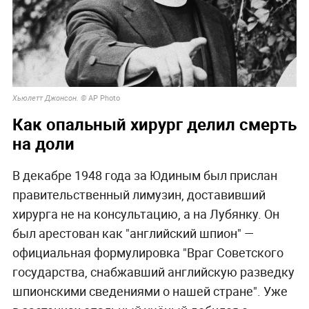
AP Photo
Хьюлетт Джонсон. ©
Как опальный хирург делил смерть
на доли
В декабре 1948 года за Юдиным был прислан
правительственный лимузин, доставивший
хирурга не на консультацию, а на Лубянку. Он
был арестован как "английский шпион" —
официальная формулировка "Враг Советского
государства, снабжавший английскую разведку
шпионскими сведениями о нашей стране". Уже