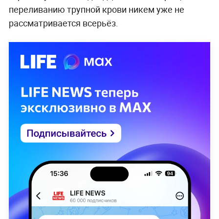
переливанию трупной крови никем уже не
рассматривается всерьёз.