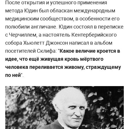
После открытия и успешного применения
метода Юдин был обласкан международным
медицинским сообществом, в особенности его
полюбили англичане. Юдин состоял в переписке
с Черчиллем, а настоятель Кентерберийского
собора Хьюлетт Джонсон написал в альбом
посетителей Склифа: "
Какое величие кроется в
идее, что ещё живущая кровь мёртвого
человека переливается живому, страждущему
по ней
".