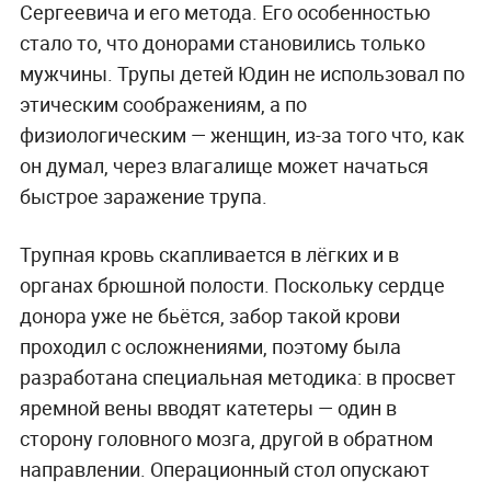
Сергеевича и его метода. Его особенностью
стало то, что донорами становились только
мужчины. Трупы детей Юдин не использовал по
этическим соображениям, а по
физиологическим — женщин, из-за того что, как
он думал, через влагалище может начаться
быстрое заражение трупа.
Трупная кровь скапливается в лёгких и в
органах брюшной полости. Поскольку сердце
донора уже не бьётся, забор такой крови
проходил с осложнениями, поэтому была
разработана специальная методика: в просвет
яремной вены вводят катетеры — один в
сторону головного мозга, другой в обратном
направлении. Операционный стол опускают