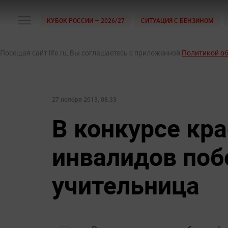
КУБОК РОССИИ — 2026/27
СИТУАЦИЯ С БЕНЗИНОМ
Посещая сайт life.ru, Вы соглашаетесь с приложенной
Политикой о
27 ноября 2013, 08:33
В конкурсе кр
инвалидов поб
учительница