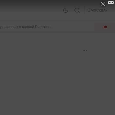
МОСКВА
 указанных в данной Политике.
ОК