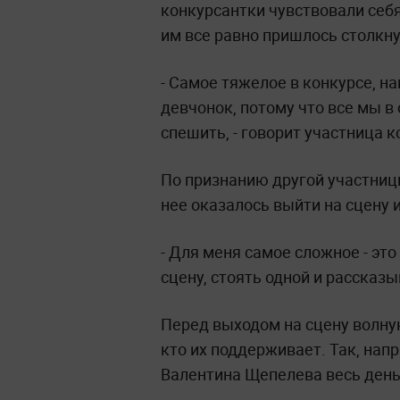
конкурсантки чувствовали себя
им все равно пришлось столкну
- Самое тяжелое в конкурсе, на
девчонок, потому что все мы в 
спешить, - говорит участница 
По признанию другой участниц
нее оказалось выйти на сцену и
- Для меня самое сложное - это
сцену, стоять одной и рассказы
Перед выходом на сцену волную
кто их поддерживает. Так, нап
Валентина Щепелева весь день