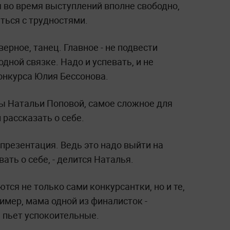
 во время выступлений вполне свободно,
ться с трудностями.
верное, танец. Главное - не подвести
одной связке. Надо и успевать, и не
конкурса Юлия Бессонова.
ы Натальи Поповой, самое сложное для
 рассказать о себе.
 презентация. Ведь это надо выйти на
вать о себе, - делится Наталья.
тся не только сами конкурсантки, но и те,
ример, мама одной из финалисток -
 пьет успокоительные.