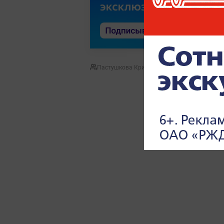
Пастушкова Кристина