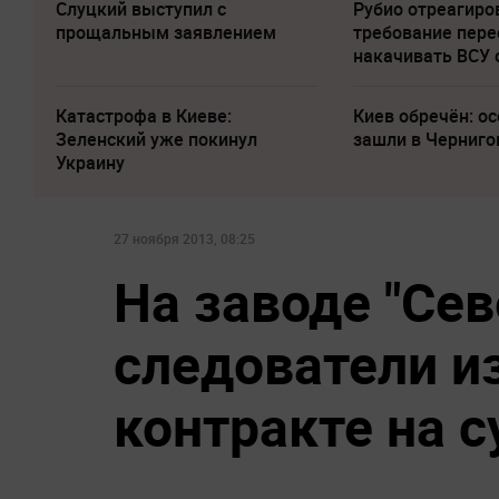
Слуцкий выступил с
Рубио отреагиро
прощальным заявлением
требование пере
накачивать ВСУ
Катастрофа в Киеве:
Киев обречён: о
Зеленский уже покинул
зашли в Черниго
Украину
27 ноября 2013, 08:25
На заводе "Сев
следователи и
контракте на с