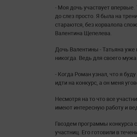
- Моя дочь участвует впервые.
до слез просто. Я была на трен
стараются, без корвалола слож
Валентина Щепелева.
Дочь Валентины - Татьяна уже 
никогда. Ведь для своего мужа
- Когда Роман узнал, что я буду
идти на конкурс, а он меня угов
Несмотря на то что все участн
имеют интересную работу и ве
Гвоздем программы конкурса с
участниц. Его готовили в течен