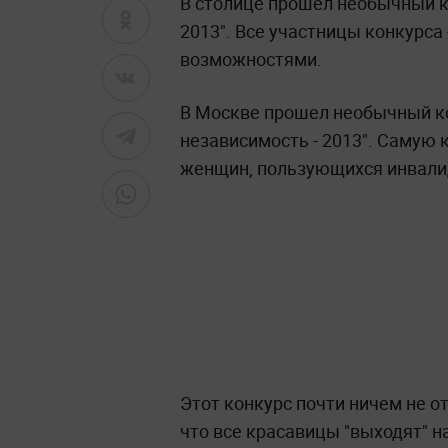
В столице прошел необычный ко
2013". Все участницы конкурс
возможностями.
В Москве прошел необычный ко
независимость - 2013". Самую
женщин, пользующихся инвали
Этот конкурс почти ничем не о
что все красавицы "выходят" н