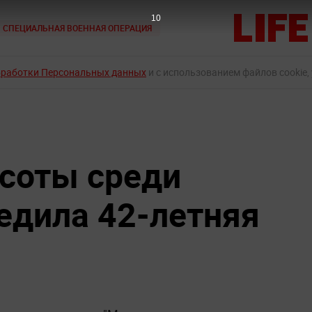
9
СПЕЦИАЛЬНАЯ ВОЕННАЯ ОПЕРАЦИЯ
бработки Персональных данных
и с использованием файлов cookie,
асоты среди
едила 42-летняя