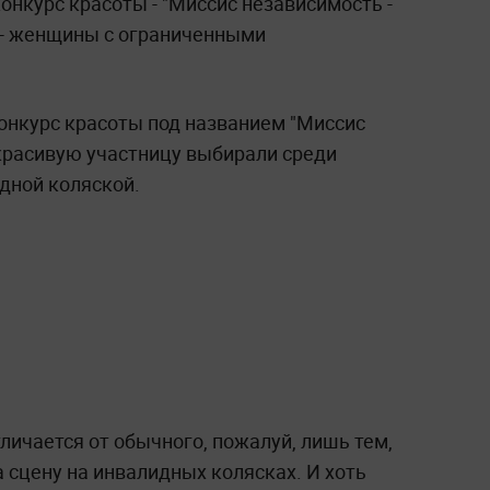
нкурс красоты - "Миссис независимость -
а - женщины с ограниченными
нкурс красоты под названием "Миссис
 красивую участницу выбирали среди
дной коляской.
тличается от обычного, пожалуй, лишь тем,
а сцену на инвалидных колясках. И хоть