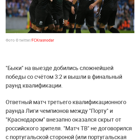
Фото © twitter/
FCKrasnodar
"Быки" на выезде добились сложнейшей
победы со счётом 3:2 и вышли в финальный
раунд квалификации.
Ответный матч третьего квалификационного
раунда Лиги чемпионов между "Порту" и
"Краснодаром" внезапно оказался скрыт от
российского зрителя. "Матч ТВ" не договорился
с португальской стороной (или португальская