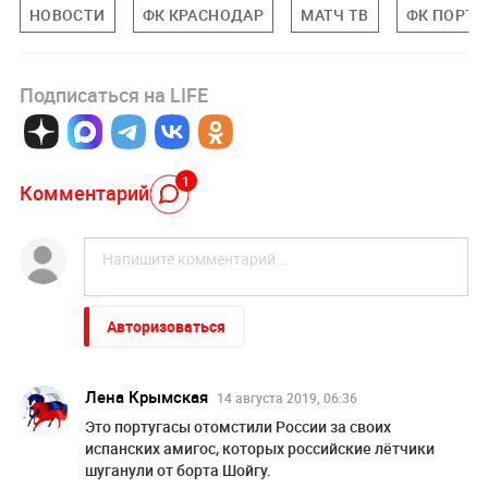
НОВОСТИ
ФК КРАСНОДАР
МАТЧ ТВ
ФК ПОРТУ
Подписаться на LIFE
1
Комментарий
Авторизоваться
Лена Крымская
14 августа 2019, 06:36
Это португасы отомстили России за своих
испанских амигос, которых российские лётчики
шуганули от борта Шойгу.