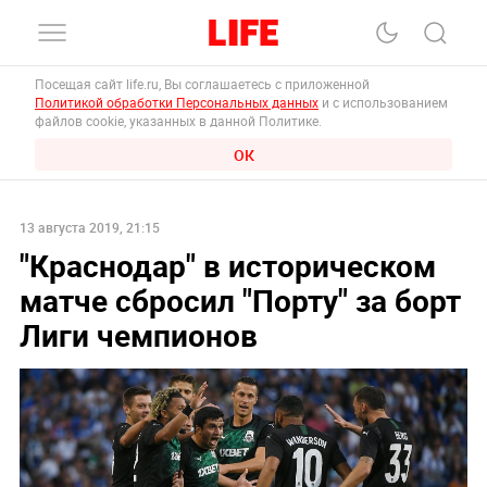
Посещая сайт life.ru, Вы соглашаетесь с приложенной
Политикой обработки Персональных данных
и с использованием
файлов cookie, указанных в данной Политике.
ОК
13 августа 2019, 21:15
"Краснодар" в историческом
матче сбросил "Порту" за борт
Лиги чемпионов