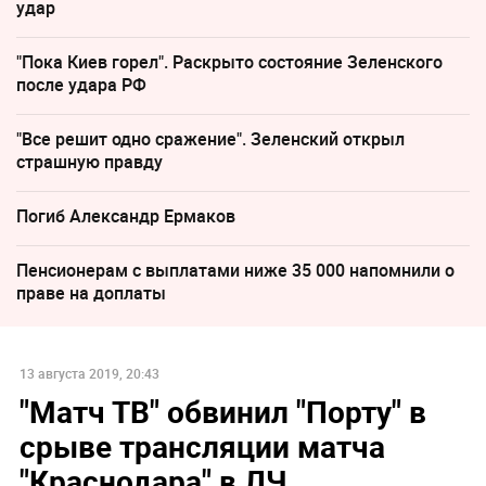
удар
"Пока Киев горел". Раскрыто состояние Зеленского
после удара РФ
"Все решит одно сражение". Зеленский открыл
страшную правду
Погиб Александр Ермаков
Пенсионерам с выплатами ниже 35 000 напомнили о
праве на доплаты
13 августа 2019, 20:43
"Матч ТВ" обвинил "Порту" в
срыве трансляции матча
"Краснодара" в ЛЧ