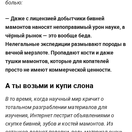
болью:
— Даже с лицензией добытчики бивней
мамонтов наносят непоправимый урон науке, а
чёрный рынок — это вообще беда.
Нелегальные экспедиции размывают породы в
вечной мерзлоте. Пропадают кости и даже
тушки мамонтов, которые для копателей
просто не имеют коммерческой ценности.
А ты возьми и купи слона
В то время, когда научный мир кричит о
тотальном разграблении материалов для
изучения, Интернет пестрит объявлениями о
скупке бивней, зубов и костей мамонтов. Из
останков делают поделки, ведь материал очень