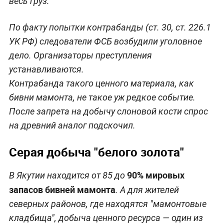
весь груз.
По факту попытки контрабанды (ст. 30, ст. 226.1
УК РФ) следователи ФСБ возбудили уголовное
дело. Организаторы преступления
устанавливаются.
Контрабанда такого ценного материала, как
бивни мамонта, не такое уж редкое событие.
После запрета на добычу слоновой кости спрос
на древний аналог подскочил.
Серая добыча "белого золота"
90% мировых
В Якутии находится от 85 до
запасов бивней мамонта
. А для жителей
северных районов, где находятся "мамонтовые
кладбища", добыча ценного ресурса — один из