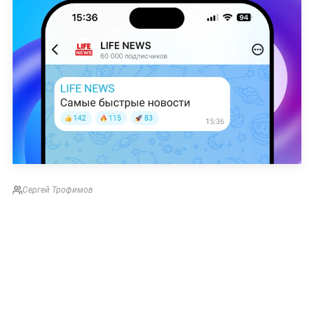
Сергей Трофимов