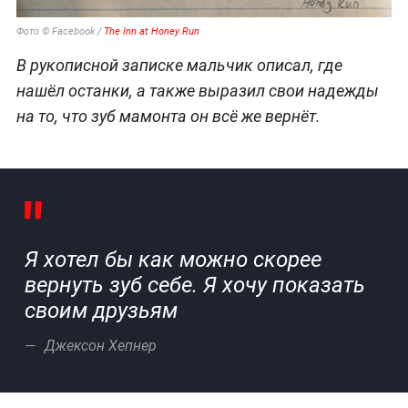
Фото © Facebook /
The Inn at Honey Run
В рукописной записке мальчик описал, где
нашёл останки, а также выразил свои надежды
на то, что зуб мамонта он всё же вернёт.
Я хотел бы как можно скорее
вернуть зуб себе. Я хочу показать
своим друзьям
Джексон Хепнер