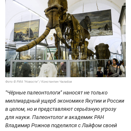
Фото © РИА "Новости" / Константин Чалабов
"Чёрные палеонтологи" наносят не только
миллиардный ущерб экономике Якутии и России
в целом, но и представляют серьёзную угрозу
для науки. Палеонтолог и академик РАН
Владимир Рожнов поделился с Лайфом своей