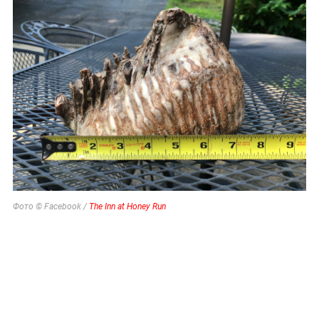
Фото © Facebook /
The Inn at Honey Run