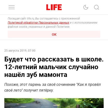
Посещая сайт life.ru, Вы соглашаетесь с приложенной
Политикой обработки Персональных данных
и с использованием
файлов cookie, указанных в данной Политике.
ОК
25 августа 2019, 07:00
Будет что рассказать в школе.
12-летний мальчик случайно
нашёл зуб мамонта
Похоже, этот парень за своё сочинение "Как я провёл
своё лето" получит пятёрку.