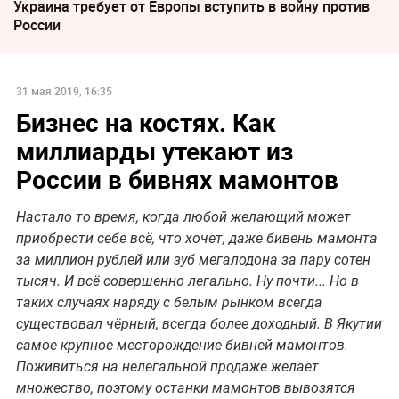
Украина требует от Европы вступить в войну против
России
31 мая 2019, 16:35
Бизнес на костях. Как
миллиарды утекают из
России в бивнях мамонтов
Настало то время, когда любой желающий может
приобрести себе всё, что хочет, даже бивень мамонта
за миллион рублей или зуб мегалодона за пару сотен
тысяч. И всё совершенно легально. Ну почти... Но в
таких случаях наряду с белым рынком всегда
существовал чёрный, всегда более доходный. В Якутии
самое крупное месторождение бивней мамонтов.
Поживиться на нелегальной продаже желает
множество, поэтому останки мамонтов вывозятся