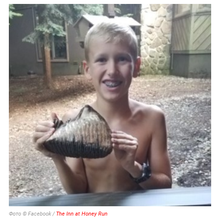
Фото © Facebook /
The Inn at Honey Run