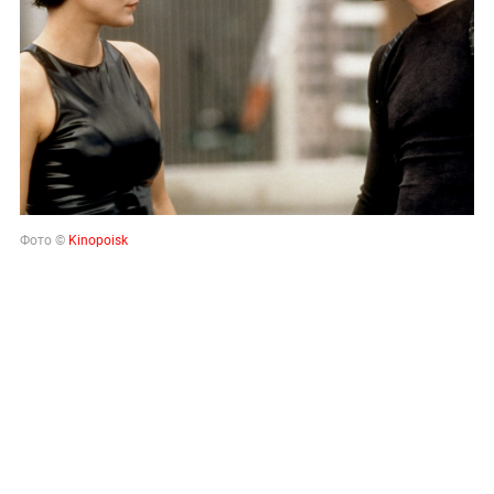
Фото ©
Kinopoisk