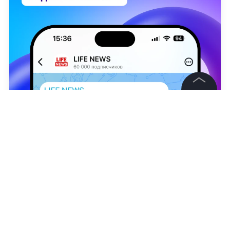
©
2026
News Media Holding.
Все права защищены
Информация
Сергей Тюленин
Контакты
Редакция
Правовая информация
Политика обработки персональных данных