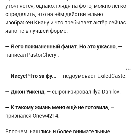
уточняется, однако, глядя на фото, можно легко
определить, что на нём действительно
изображён Киану и что пребывает актёр сейчас
явно не в лучшей форме.
—
Я его пожизненный фанат. Но это ужасно,
—
написал PastorCheryl‏.
—
Иисус! Что за фу...
— недоумевает ExiledCaste.
—
Джон Уикенд,
— сыронизировал Ilya Danilov‏.
—
К такому жизнь меня ещё не готовила,
—
признался Onew4214.
Впрочем, нашлись и более внимательные