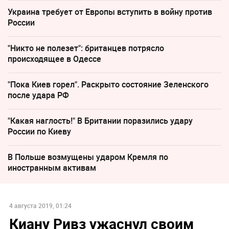
Украина требует от Европы вступить в войну против
России
"Никто не полезет": британцев потрясло
происходящее в Одессе
"Пока Киев горел". Раскрыто состояние Зеленского
после удара РФ
"Какая наглость!" В Британии поразились удару
России по Киеву
В Польше возмущены ударом Кремля по
иностранным активам
4 августа 2019, 01:24
Киану Ривз ужаснул своим