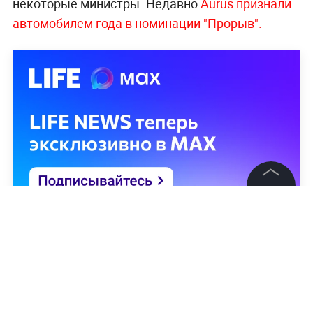
некоторые министры. Недавно
Aurus признали
автомобилем года в номинации "Прорыв".
©
2026
News Media Holding.
Все права защищены
Информация
Контакты