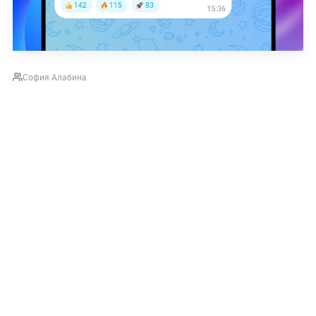
София Алабина