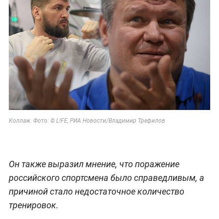
Коллаж. Фото: © L!FE, РИА Новости
/Владимир Трефилов
Он также выразил мнение, что поражение
российского спортсмена было справедливым, а
причиной стало недостаточное количество
тренировок.