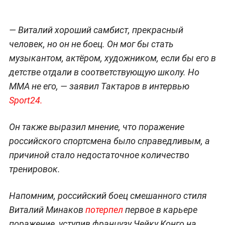
— Виталий хороший самбист, прекрасный
человек, но он не боец. Он мог бы стать
музыкантом, актёром, художником, если бы его в
детстве отдали в соответствующую школу. Но
MMA не его, — заявил Тактаров в интервью
Sport24.
Он также выразил мнение, что поражение
российского спортсмена было справедливым, а
причиной стало недостаточное количество
тренировок.
Напомним, российский боец смешанного стиля
Виталий Минаков
потерпел
первое в карьере
поражение, уступив французу Чейку Конго на