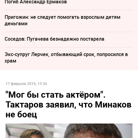
Погиб Александр Ермаков
Пригожин: не следует помогать взрослым детям
деньгами
Соседов: Пугачева безнадежно постарела
Экс-супруг Лерчек, отбывающий срок, попросился в
храм
17 февраля 2019, 15:56
"Мог бы стать актёром".
Тактаров заявил, что Минаков
не боец