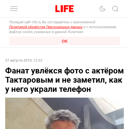
Посещая сайт life.ru, Вы соглашаетесь с приложенной
Политикой обработки Персональных данных
и с использованием
файлов cookie, указанных в данной Политике.
ОК
27 августа 2019, 12:52
Фанат увлёкся фото с актёром
Тактаровым и не заметил, как
у него украли телефон