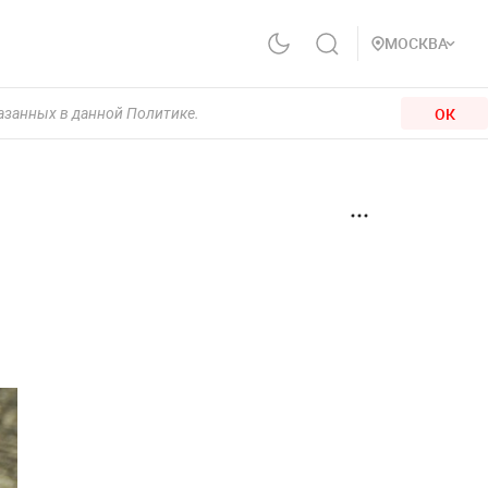
МОСКВА
ОК
казанных в данной Политике.