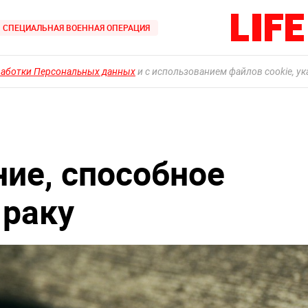
СПЕЦИАЛЬНАЯ ВОЕННАЯ ОПЕРАЦИЯ
работки Персональных данных
и с использованием файлов cookie, у
ние, способное
 раку