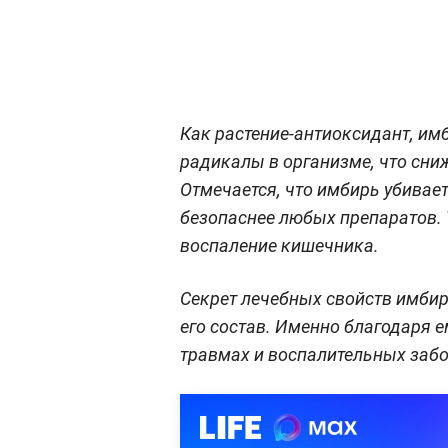
Как растение-антиоксидант, им
радикалы в организме, что сни
Отмечается, что имбирь убивае
безопаснее любых препаратов.
воспаление кишечника.
Секрет лечебных свойств имбир
его состав. Именно благодаря е
травмах и воспалительных заб