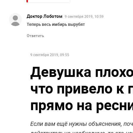
Доктор Лоботом
9 сентября 2019, 10:59
Теперь весь имбирь вырубят
Ответить
9 сентября 2019, 09:55
Девушка плох
что привело к
прямо на ресн
Если вам ещё нужны объяснения, по