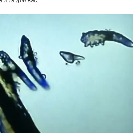
вость для вас.