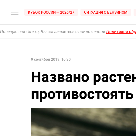
КУБОК РОССИИ — 2026/27
СИТУАЦИЯ С БЕНЗИНОМ
Посещая сайт life.ru, Вы соглашаетесь с приложенной
Политикой об
9 сентября 2019, 10:30
Названо расте
противостоять