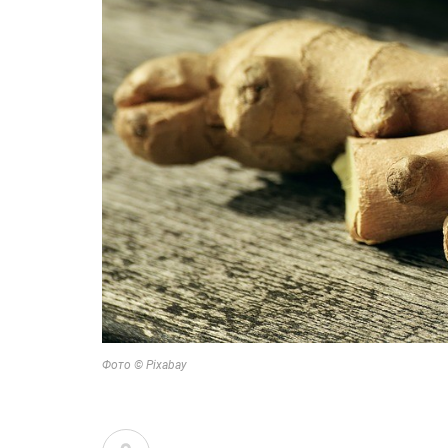
Фото © Pixabay