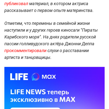
публиковал
материал, в котором актриса
рассказывает о первом опыте материнства.
Отметим, что перемены в семейной жизни
наступили и у других героев киносаги "Пираты
Карибского моря". На днях родители русской
пассии голливудского актёра Джонни Деппа
прокомментировали
слухи о расставании
артиста и танцовщицы.