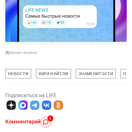
Михаил Аксёнов
НОВОСТИ
КИРА НАЙТЛИ
ЗНАМЕНИТОСТИ
ПОП
Подписаться на LIFE
0
Комментарий