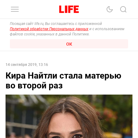
Посещая сайт life.ru, Вы соглашаетесь с приложенной
Политикой обработки Персональных данных
и с использованием
файлов cookie, указанных в данной Политике.
ОК
14 сентября 2019, 13:16
Кира Найтли стала матерью
во второй раз