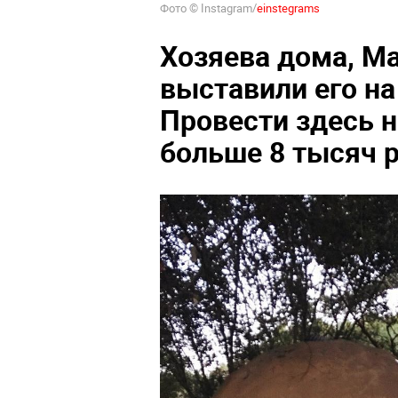
Фото © Instagram/
einstegrams
Хозяева дома, М
выставили его на 
Провести здесь н
больше 8 тысяч р