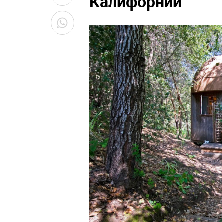
Калифорнии