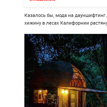
Казалось бы, мода на дауншифтинг 
хижину в лесах Калифорнии растяну