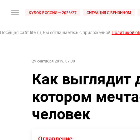
КУБОК РОССИИ — 2026/27
СИТУАЦИЯ С БЕНЗИНОМ
Посещая сайт life.ru, Вы соглашаетесь с приложенной
Политикой о
29 сентября 2019, 07:30
Как выглядит д
котором мечта
человек
Оглавление