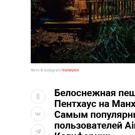
Фото © Instagram/
trailerpilot
Белоснежная пещ
Пентхаус на Манх
Самым популярн
пользователей Ai