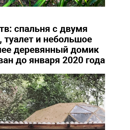
тв: спальня с двумя
, туалет и небольшое
енее деревянный домик
ван до января 2020 года