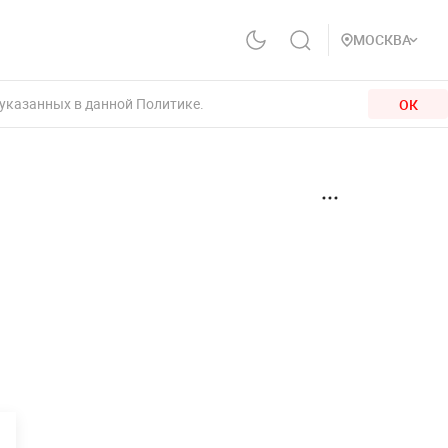
МОСКВА
 указанных в данной Политике.
ОК