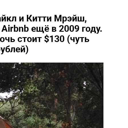
айкл и Китти Мрэйш,
Airbnb ещё в 2009 году.
очь стоит $130 (чуть
ублей)