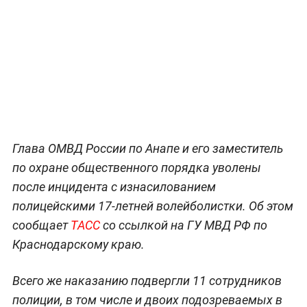
Фото © ТАСС / Александр Щербак