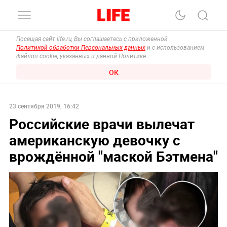
Посещая сайт life.ru, Вы соглашаетесь с приложенной
Политикой обработки Персональных данных
и с использованием
файлов cookie, указанных в данной Политике.
ОК
23 сентября 2019, 16:42
Российские врачи вылечат
американскую девочку с
врождённой "маской Бэтмена"