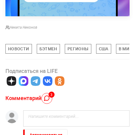
Никита Никонов
НОВОСТИ
БЭТМЕН
РЕГИОНЫ
США
В МИРЕ
Подписаться на LIFE
3
Комментарий
Авторизоваться