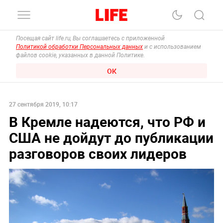
Посещая сайт life.ru, Вы соглашаетесь с приложенной
Политикой обработки Персональных данных
и с использованием
файлов cookie, указанных в данной Политике.
ОК
27 сентября 2019, 10:17
В Кремле надеются, что РФ и
США не дойдут до публикации
разговоров своих лидеров