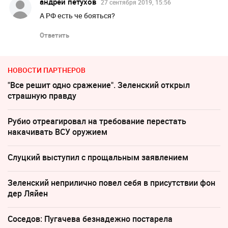
андрей петухов
27 сентября 2019, 15:56
А РФ есть че бояться?
Ответить
НОВОСТИ ПАРТНЕРОВ
"Все решит одно сражение". Зеленский открыл
страшную правду
Рубио отреагировал на требование перестать
накачивать ВСУ оружием
Слуцкий выступил с прощальным заявлением
Зеленский неприлично повел cебя в присутствии фон
дер Ляйен
Соседов: Пугачева безнадежно постарела