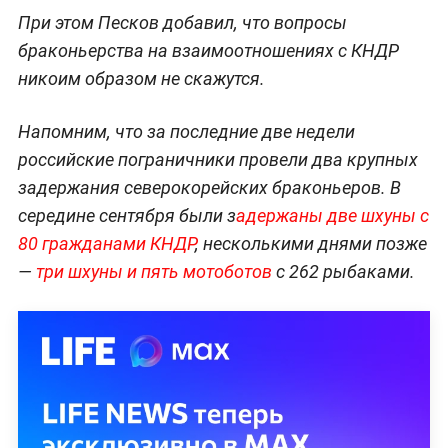
При этом Песков добавил, что вопросы
браконьерства на взаимоотношениях с КНДР
никоим образом не скажутся.
Напомним, что за последние две недели
российские пограничники провели два крупных
задержания северокорейских браконьеров. В
середине сентября были з
адержаны две шхуны с
80 гражданами КНДР
, несколькими днями позже
—
три шхуны и пять мотоботов
с 262 рыбаками.