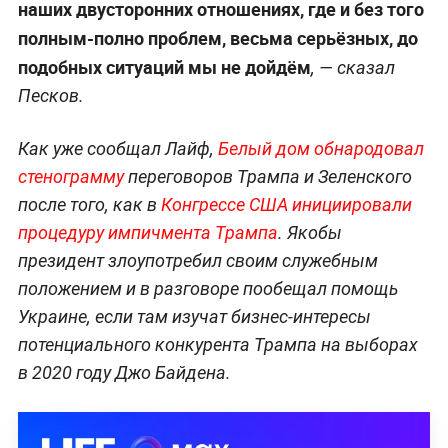
наших двусторонних отношениях, где и без того
полным-полно проблем, весьма серьёзных, до
подобных ситуаций мы не дойдём
, — сказал
Песков.
Как уже сообщал Лайф,
Белый дом обнародовал
стенограмму
переговоров Трампа и Зеленского
после того, как в
Конгрессе США инициировали
процедуру импичмента Трампа
. Якобы
президент злоупотребил своим служебным
положением и в разговоре пообещал помощь
Украине, если там изучат бизнес-интересы
потенциального конкурента Трампа на выборах
в 2020 году Джо Байдена.