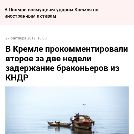
В Польше возмущены ударом Кремля по
иностранным активам
27 сентября 2019, 10:05
В Кремле прокомментировали
второе за две недели
задержание браконьеров из
КНДР