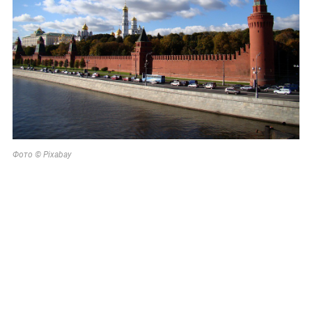
Фото © Pixabay