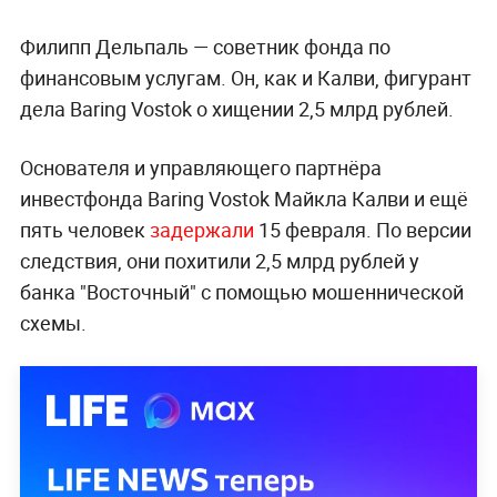
Филипп Дельпаль — советник фонда по
финансовым услугам. Он, как и Калви, фигурант
дела Baring Vostok о хищении 2,5 млрд рублей.
Основателя и управляющего партнёра
инвестфонда Baring Vostok Майкла Калви и ещё
пять человек
задержали
15 февраля. По версии
следствия, они похитили 2,5 млрд рублей у
банка "Восточный" с помощью мошеннической
схемы.