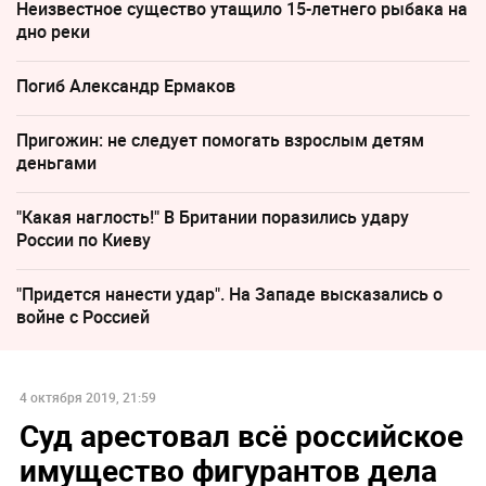
Неизвестное существо утащило 15-летнего рыбака на
дно реки
Погиб Александр Ермаков
Пригожин: не следует помогать взрослым детям
деньгами
"Какая наглость!" В Британии поразились удару
России по Киеву
"Придется нанести удар". На Западе высказались о
войне с Россией
4 октября 2019, 21:59
Суд арестовал всё российское
имущество фигурантов дела