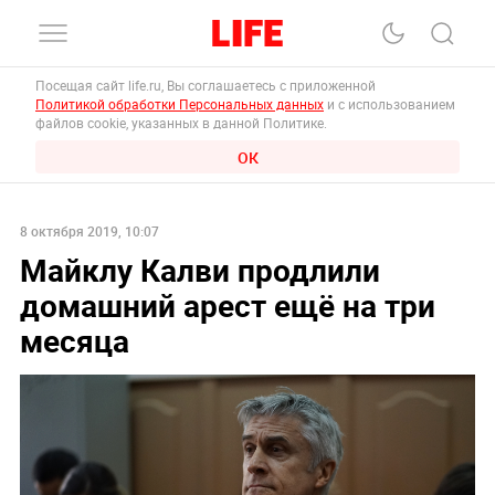
Посещая сайт life.ru, Вы соглашаетесь с приложенной
Политикой обработки Персональных данных
и с использованием
файлов cookie, указанных в данной Политике.
ОК
8 октября 2019, 10:07
Майклу Калви продлили
домашний арест ещё на три
месяца