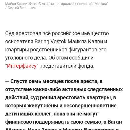
Майкл Калви. Фото © Агентство городских новостей "Москва"
/ Сергей Ведяшкин
Суд арестовал всё российское имущество
основателя Baring Vostok Майкла Калви и
квартиры родственников фигурантов его
уголовного дела. Об этом сообщили
"
Интерфаксу
" представители фонда.
— Спустя семь месяцев после ареста, в
отсутствие каких-либо активных следственных
действий, суд решил арестовать квартиры, в
которых живут жёны и несовершеннолетние
дети наших коллег, пока они не могут
финансово поддерживать свою семью, а Ваган
Абгарян, Иван Зюзин и Максим Владимиров и