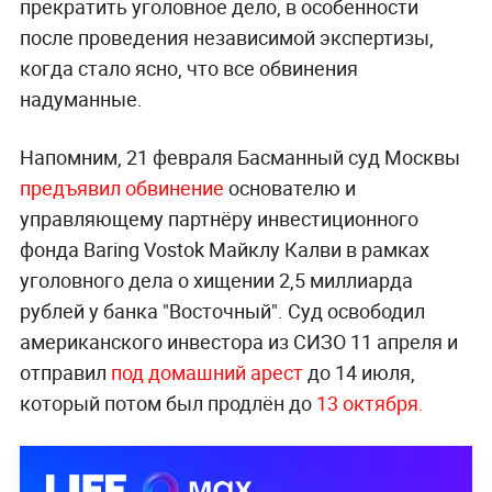
прекратить уголовное дело, в особенности
после проведения независимой экспертизы,
когда стало ясно, что все обвинения
надуманные.
Напомним, 21 февраля Басманный суд Москвы
предъявил обвинение
основателю и
управляющему партнёру инвестиционного
фонда Baring Vostok Майклу Калви в рамках
уголовного дела о хищении 2,5 миллиарда
рублей у банка "Восточный". Суд освободил
американского инвестора из СИЗО 11 апреля и
отправил
под домашний арест
до 14 июля,
который потом был продлён до
13 октября.