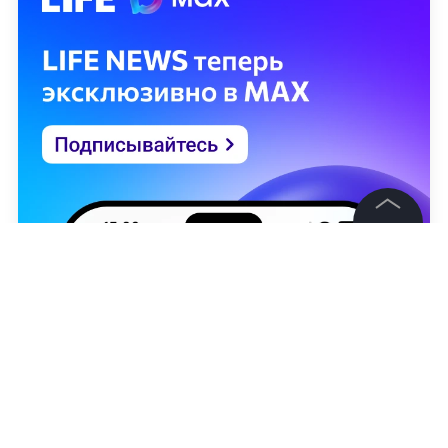
©
2026
News Media Holding.
Все права защищены
Информация
Контакты
Редакция
Правовая информация