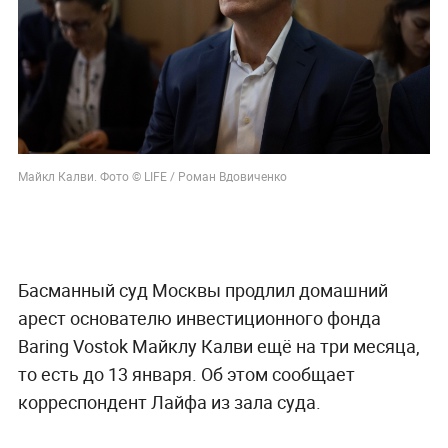
Майкл Калви. Фото © LIFE / Роман Вдовиченко
Басманный суд Москвы продлил домашний
арест основателю инвестиционного фонда
Baring Vostok Майклу Калви ещё на три месяца,
то есть до 13 января. Об этом сообщает
корреспондент Лайфа из зала суда.