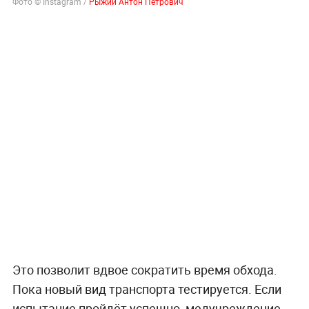
Фото © Instagram /
Рыжий Антон Петрович
Это позволит вдвое сократить время обхода.
Пока новый вид транспорта тестируется. Если
испытание пройдёт успешно, медучреждение