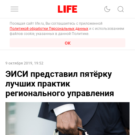
Посещая сайт life.ru, Вы соглашаетесь с приложенной
Политикой обработки Персональных данных
и с использованием
файлов cookie, указанных в данной Политике.
ОК
9 октября 2019, 19:52
ЭИСИ представил пятёрку
лучших практик
регионального управления