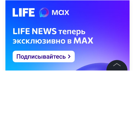
©
2026
News Media Holding.
Все права защищены
Информация
Контакты
Редакция