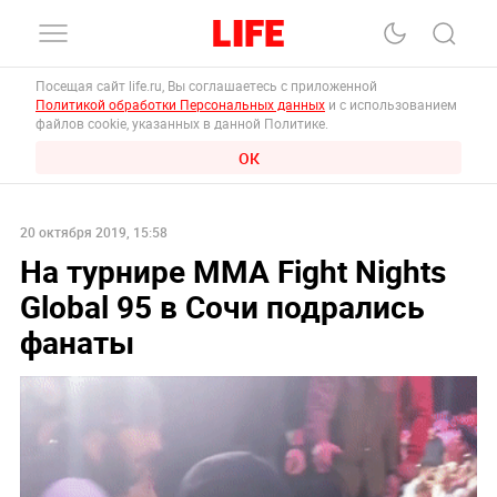
Посещая сайт life.ru, Вы соглашаетесь с приложенной
Политикой обработки Персональных данных
и с использованием
файлов cookie, указанных в данной Политике.
ОК
20 октября 2019, 15:58
На турнире ММА Fight Nights
Global 95 в Сочи подрались
фанаты