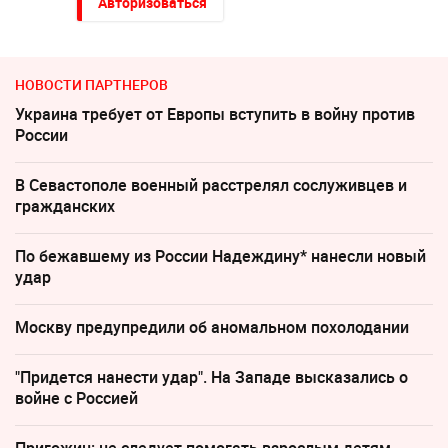
Авторизоваться
НОВОСТИ ПАРТНЕРОВ
Украина требует от Европы вступить в войну против
России
В Севастополе военный расстрелял сослуживцев и
гражданских
По бежавшему из России Надеждину* нанесли новый
удар
Москву предупредили об аномальном похолодании
"Придется нанести удар". На Западе высказались о
войне с Россией
Пригожин: не следует помогать взрослым детям