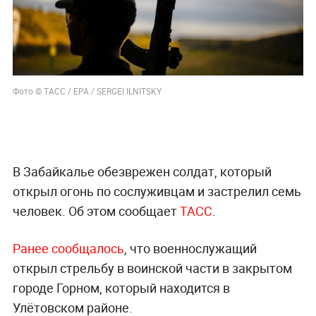
Фото © ТАСС / EPA / SERGEI ILNITSKY
В Забайкалье обезврежен солдат, который
открыл огонь по сослуживцам и застрелил семь
человек. Об этом сообщает
ТАСС
.
Ранее сообщалось
, что военнослужащий
открыл стрельбу в воинской части в закрытом
городе Горном, который находится в
Улётовском районе.