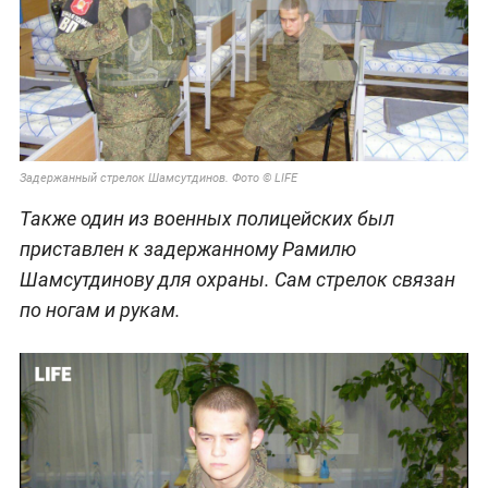
Задержанный стрелок Шамсутдинов. Фото © LIFE
Также один из военных полицейских был
приставлен к задержанному Рамилю
Шамсутдинову для охраны. Сам стрелок связан
по ногам и рукам.