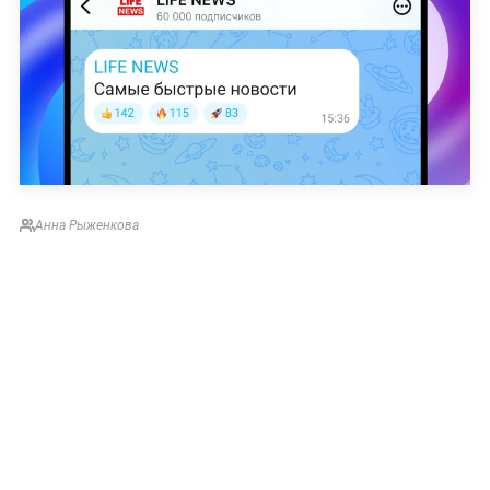
Анна Рыженкова