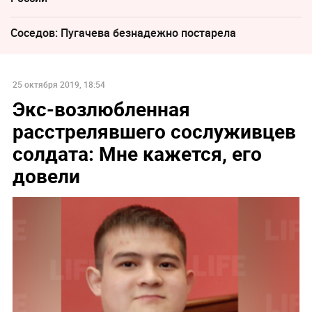
Соседов: Пугачева безнадежно постарела
25 октября 2019, 18:54
Экс-возлюбленная
расстрелявшего сослуживцев
солдата: Мне кажется, его
довели