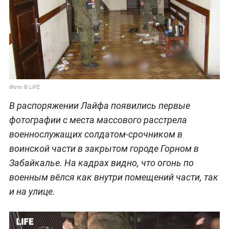
Фото © LIFE
В распоряжении Лайфа появились первые
фотографии с места массового расстрела
военнослужащих солдатом-срочником в
воинской части в закрытом городе Горном в
Забайкалье. На кадрах видно, что огонь по
военным вёлся как внутри помещений части, так
и на улице.