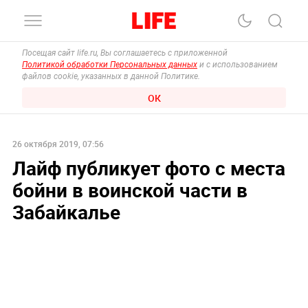
Посещая сайт life.ru, Вы соглашаетесь с приложенной
Политикой обработки Персональных данных
и с использованием
файлов cookie, указанных в данной Политике.
ОК
26 октября 2019, 07:56
Лайф публикует фото с места
бойни в воинской части в
Забайкалье