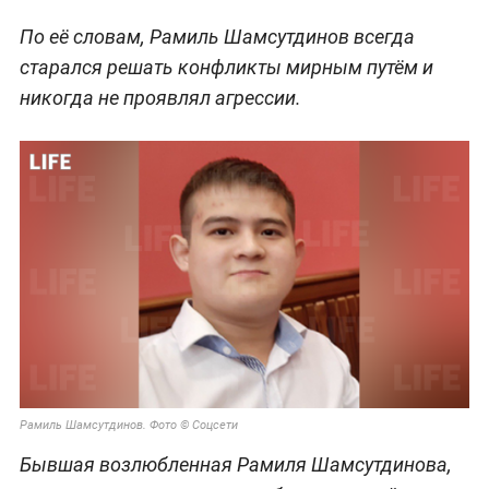
По её словам, Рамиль Шамсутдинов всегда
старался решать конфликты мирным путём и
никогда не проявлял агрессии.
Рамиль Шамсутдинов. Фото © Соцсети
Бывшая возлюбленная Рамиля Шамсутдинова,