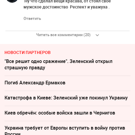
Ну что сделал вещи красава, от стоял свое
мужское достоинство Респект и уважуха .
Ответить
Читать все комментарии (20)
НОВОСТИ ПАРТНЕРОВ
"Все решит одно сражение". Зеленский открыл
страшную правду
Погиб Александр Ермаков
Катастрофа в Киеве: Зеленский уже покинул Украину
Киев обречён: особые войска зашли в Чернигов
Украина требует от Европы вступить в войну против
России