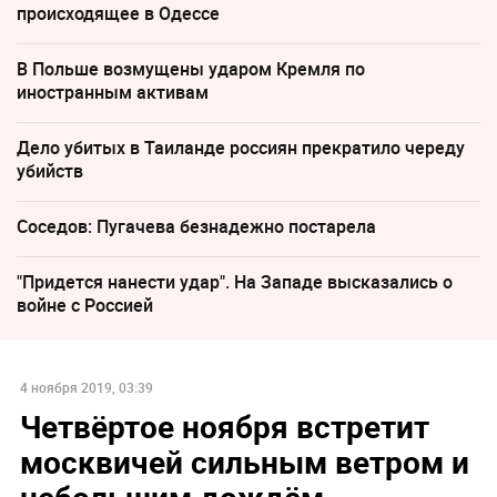
происходящее в Одессе
В Польше возмущены ударом Кремля по
иностранным активам
Дело убитых в Таиланде россиян прекратило череду
убийств
Соседов: Пугачева безнадежно постарела
"Придется нанести удар". На Западе высказались о
войне с Россией
4 ноября 2019, 03:39
Четвёртое ноября встретит
москвичей сильным ветром и