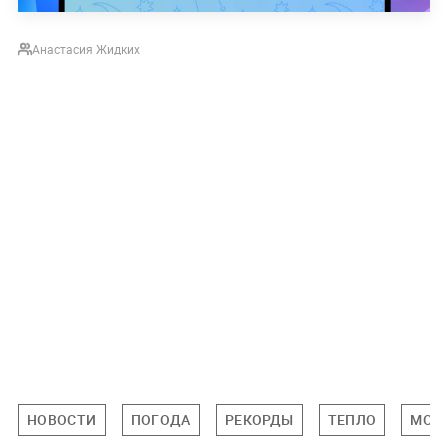
Анастасия Жидких
НОВОСТИ
ПОГОДА
РЕКОРДЫ
ТЕПЛО
МОС