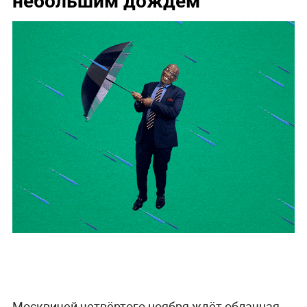
небольшим дождём
Москвичей четвёртого ноября ждёт облачная