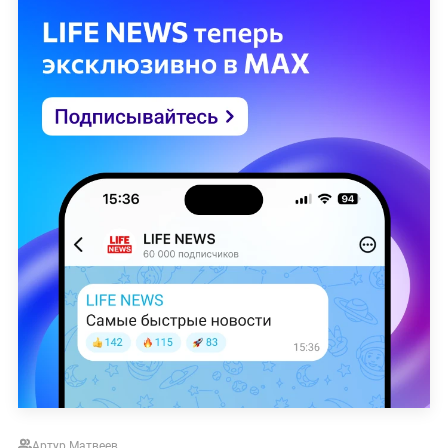
Артур Матвеев