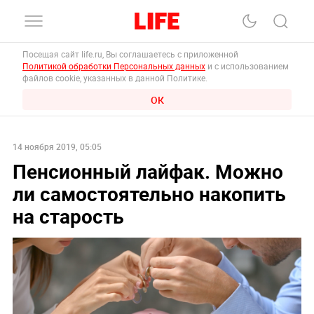
Посещая сайт life.ru, Вы соглашаетесь с приложенной
Политикой обработки Персональных данных
и с использованием
файлов cookie, указанных в данной Политике.
ОК
14 ноября 2019, 05:05
Пенсионный лайфак. Можно
ли самостоятельно накопить
на старость