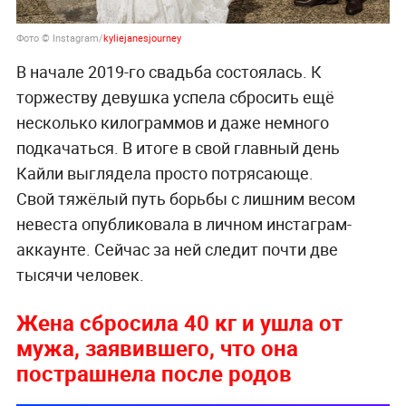
Фото © Instagram/
kyliejanesjourney
В начале 2019-го свадьба состоялась. К
торжеству девушка успела сбросить ещё
несколько килограммов и даже немного
подкачаться. В итоге в свой главный день
Кайли выглядела просто потрясающе.
Свой тяжёлый путь борьбы с лишним весом
невеста опубликовала в личном инстаграм-
аккаунте. Сейчас за ней следит почти две
тысячи человек.
Жена сбросила 40 кг и ушла от
мужа, заявившего, что она
пострашнела после родов