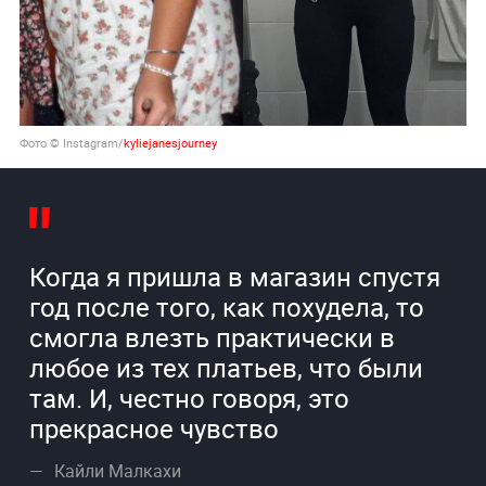
Фото © Instagram/
kyliejanesjourney
Когда я пришла в магазин спустя
год после того, как похудела, то
смогла влезть практически в
любое из тех платьев, что были
там. И, честно говоря, это
прекрасное чувство
Кайли Малкахи