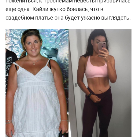
пожениться, к проблемам невесты прибавилась
ещё одна. Кайли жутко боялась, что в
свадебном платье она будет ужасно выглядеть.