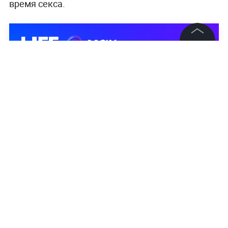
время секса.
©
2026
News Media Holding.
Все права защищены
Информация
Контакты
Редакция
Правовая информация
Политика обработки персональных данных
Партнерам
RSS