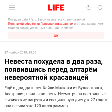
Посещая сайт life.ru, Вы соглашаетесь с приложенной
Политикой обработки Персональных данных
и с использованием
файлов cookie, указанных в данной Политике.
ОК
27 ноября 2019, 15:00
Невеста похудела в два раза,
появившись перед алтарём
невероятной красавицей
Ещё в двадцать лет Кайли Малкахи из Вуллонгонга,
Австралия, начала полнеть. Несмотря на постоянные
физические нагрузки и специальную диету, к 27 годам
она весила уже 120 килограммов.