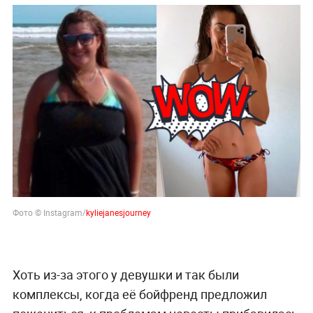
Фото © Instagram/
kyliejanesjourney
Хоть из-за этого у девушки и так были
комплексы, когда её бойфренд предложил