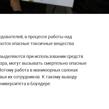
дователей, в процессе работы над
аются опасные токсичные вещества.
выделяются при использовании средств
юра, могут вызывать смертельно опасные
 Потому работа в маникюрных салонах
вья их сотрудников. К такому выводу
ниверситета в Боулдере.