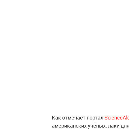
Как отмечает портал
ScienceAle
американских учёных, лаки для