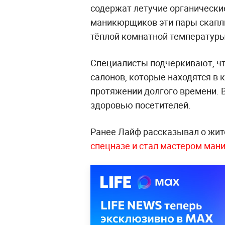
содержат летучие органически
маникюрщиков эти пары скапли
тёплой комнатной температур
Специалисты подчёркивают, чт
салонов, которые находятся в
протяжении долгого времени. 
здоровью посетителей.
Ранее Лайф рассказывал о жит
спецназе и стал мастером ман