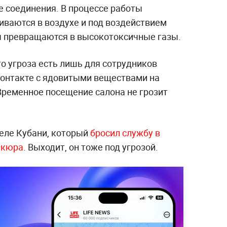
е соединения. В процессе работы
ваются в воздухе и под воздействием
ы превращаются в высокотоксичные газы.
о угроза есть лишь для сотрудников
 контакте с ядовитыми веществами на
Временное посещение салона не грозит
еле Кубани, который
бросил службу в
икюра
. Выходит, он тоже под угрозой.