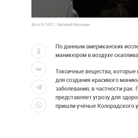
Фото © ТАСС / Валерий Матыцин
По данным американских иссле
маникюром в воздухе скаплив
Токсичные вещества, которые 
для создания красивого маник
заболевания, в частности рак.
представляет угрозу для здоро
пришли учёные Колорадского у