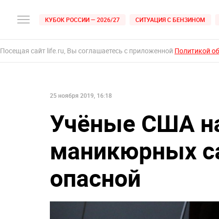
КУБОК РОССИИ — 2026/27
СИТУАЦИЯ С БЕНЗИНОМ
Посещая сайт life.ru, Вы соглашаетесь с приложенной
Политикой о
25 ноября 2019, 16:18
Учёные США на
маникюрных с
опасной