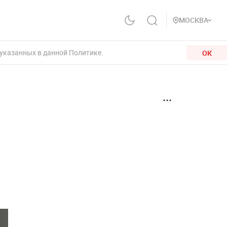
МОСКВА
 указанных в данной Политике.
ОК