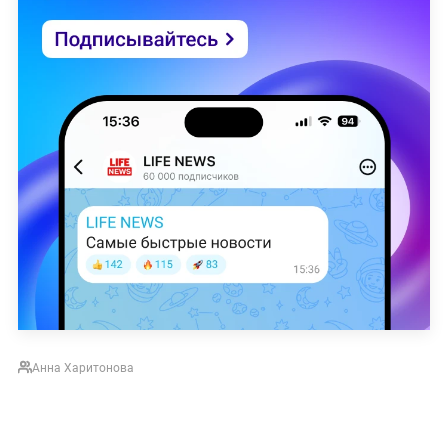
Аннa Харитонова