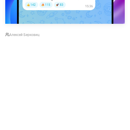
Алексей Берковиц