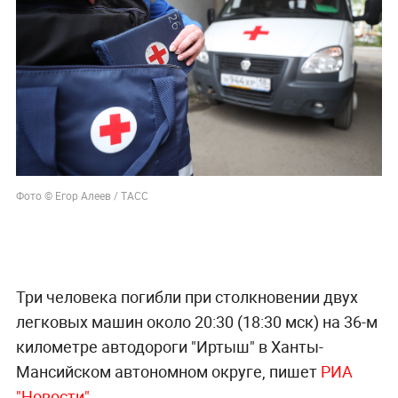
Фото © Егор Алеев / ТАСС
Три человека погибли при столкновении двух
легковых машин около 20:30 (18:30 мск) на 36-м
километре автодороги "Иртыш" в Ханты-
Мансийском автономном округе, пишет
РИА
"Новости".