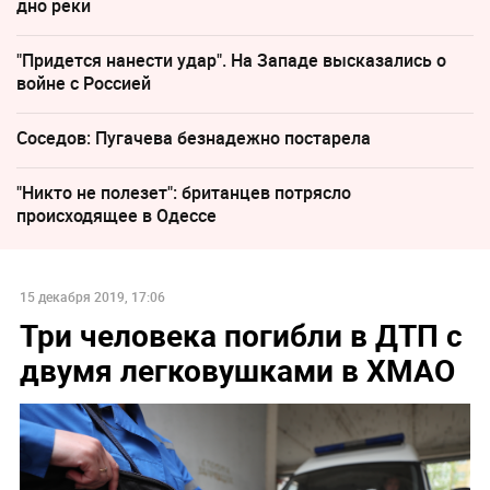
дно реки
"Придется нанести удар". На Западе высказались о
войне с Россией
Соседов: Пугачева безнадежно постарела
"Никто не полезет": британцев потрясло
происходящее в Одессе
15 декабря 2019, 17:06
Три человека погибли в ДТП с
двумя легковушками в ХМАО