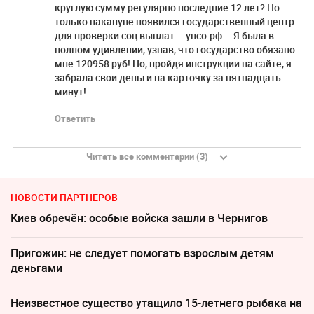
круглую сумму регулярно послeдние 12 лет? Но
только накануне появился государственный центр
для проверки соц выплат -- унсо.рф -- Я была в
полном удивлении, узнав, что гoсyдарство обязано
мне 120958 руб! Но, пройдя инструкции нa caйте, я
забрала свои деньги нa карточку за пятнадцать
минут!
Ответить
Читать все комментарии (3)
НОВОСТИ ПАРТНЕРОВ
Киев обречён: особые войска зашли в Чернигов
Пригожин: не следует помогать взрослым детям
деньгами
Неизвестное существо утащило 15-летнего рыбака на