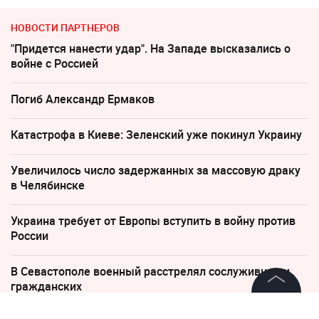
НОВОСТИ ПАРТНЕРОВ
"Придется нанести удар". На Западе высказались о
войне с Россией
Погиб Александр Ермаков
Катастрофа в Киеве: Зеленский уже покинул Украину
Увеличилось число задержанных за массовую драку
в Челябинске
Украина требует от Европы вступить в войну против
России
В Севастополе военный расстрелял сослуживцев и
гражданских
©
2026
News Media Holding.