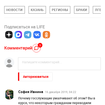
НОВОСТИ
КАЗАНЬ
РЕГИОНЫ
БРАКИ
ЛГБТ
Подписаться на LIFE
3
Комментарий
Авторизоваться
Сoфия Ивнинa
16 декабря 2019, 04:22
Почему гоcслужащие умалчивают об этом? Вы в
курсе, что некоторым гражданам переводили