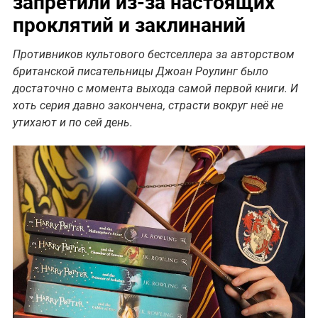
запретили из-за настоящих
проклятий и заклинаний
Противников культового бестселлера за авторством
британской писательницы Джоан Роулинг было
достаточно с момента выхода самой первой книги. И
хоть серия давно закончена, страсти вокруг неё не
утихают и по сей день.