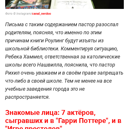
canal_nerdoo
Фото © Instagram/
Письма с таким содержанием пастор разослал
родителям, поясняя, что именно по этим
причинам книги Роулинг будут изъяты из
школьной библиотеки. Комментируя ситуацию,
Ребека Хаммел, ответственная за католические
школы всего Нашвилла, пояснила, что пастор
Рихил очень уважаем и в своём праве запрещать
что-либо в своей школе. Тем не менее на все
учебные заведения города это не
распространяется.
Знакомые лица: 7 актёров,
сыгравших и в "Гарри Поттере", и в
"Игре престолов"