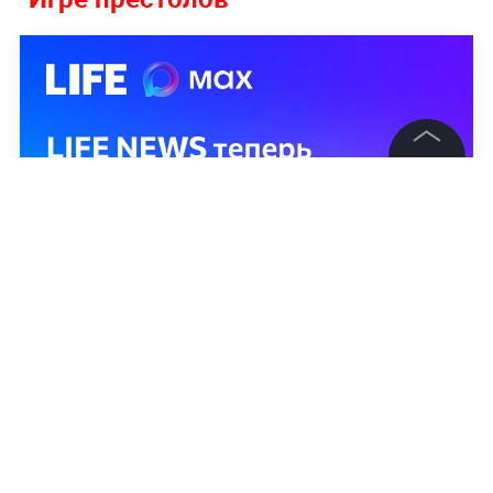
©
2026
News Media Holding.
Все права защищены
Информация
Контакты
Редакция
Правовая информация
Политика обработки персональных данных
Партнерам