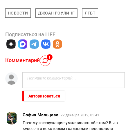
НОВОСТИ
ДЖОАН РОУЛИНГ
ЛГБТ
Подписаться на LIFE
1
Комментарий
Авторизоваться
София Мaльцевa
22 декабря 2019, 05:41
Почему гоcслужащие умалчивают об этом? Вы в
курсе, что некоторым гражданам переводили