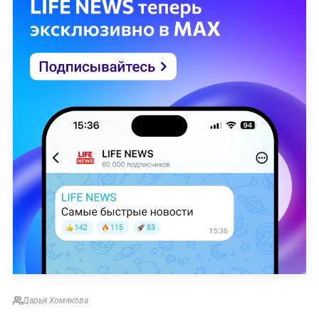
Дарья Хомякова