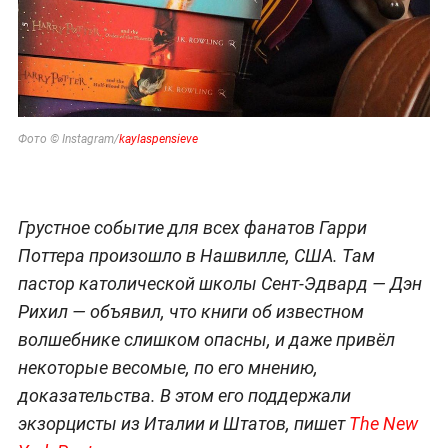
Фото © Instagram/
kaylaspensieve
Грустное событие для всех фанатов Гарри
Поттера произошло в Нашвилле, США. Там
пастор католической школы Сент-Эдвард — Дэн
Рихил — объявил, что книги об известном
волшебнике слишком опасны, и даже привёл
некоторые весомые, по его мнению,
доказательства. В этом его поддержали
экзорцисты из Италии и Штатов, пишет
The New