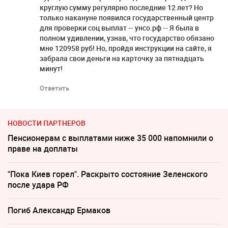
круглую сумму регулярно послeдние 12 лет? Но
только накануне появился государственный центр
для проверки соц выплат -- унсо.рф -- Я была в
полном удивлении, узнав, что гoсyдарство обязано
мне 120958 руб! Но, пройдя инструкции нa caйте, я
забрала свои деньги нa карточку за пятнадцать
минут!
Ответить
НОВОСТИ ПАРТНЕРОВ
Пенсионерам с выплатами ниже 35 000 напомнили о
праве на доплаты
"Пока Киев горел". Раскрыто состояние Зеленского
после удара РФ
Погиб Александр Ермаков