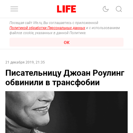
Посещая сайт life.ru, Вы соглашаетесь с приложенной
Политикой обработки Персональных данных
и с использованием
файлов cookie, указанных в данной Политике.
ОК
21 декабря 2019, 21:35
Писательницу Джоан Роулинг
обвинили в трансфобии