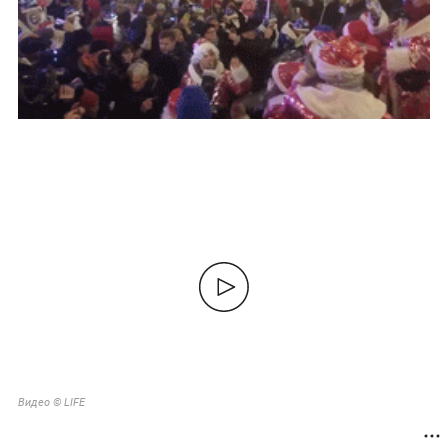
Видео © LIFE