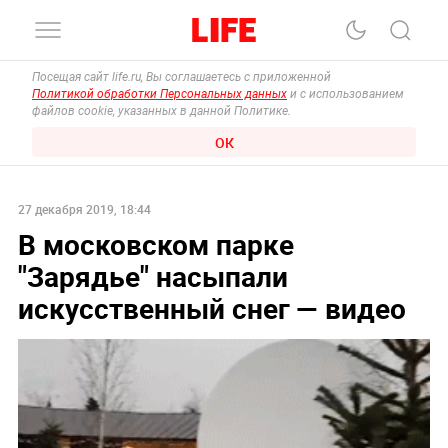
Посещая сайт life.ru, Вы соглашаетесь с приложенной
Политикой обработки Персональных данных
и с использованием
файлов cookie, указанных в данной Политике.
ОК
27 декабря 2019, 18:44
В московском парке
"Зарядье" насыпали
искусственный снег — видео