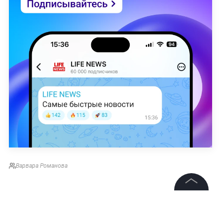
Варвара Романова
©
2026
News Media Holding.
Все права защищены