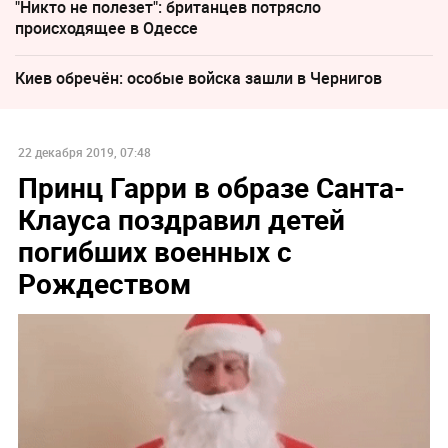
"Никто не полезет": британцев потрясло
происходящее в Одессе
Киев обречён: особые войска зашли в Чернигов
22 декабря 2019, 07:48
Принц Гарри в образе Санта-
Клауса поздравил детей
погибших военных с
Рождеством