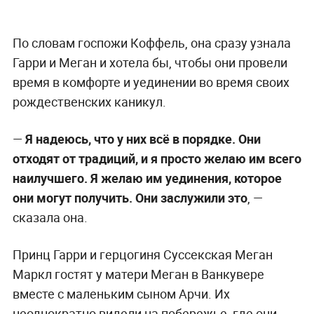
По словам госпожи Коффель, она сразу узнала
Гарри и Меган и хотела бы, чтобы они провели
время в комфорте и уединении во время своих
рождественских каникул.
—
Я надеюсь, что у них всё в порядке. Они
отходят от традиций, и я просто желаю им всего
наилучшего. Я желаю им уединения, которое
они могут получить. Они заслужили это
,
—
сказала она.
Принц Гарри и герцогиня Суссекская Меган
Маркл гостят у матери Меган в Ванкувере
вместе с маленьким сыном Арчи. Их
неоднократно видели на побережье, где они