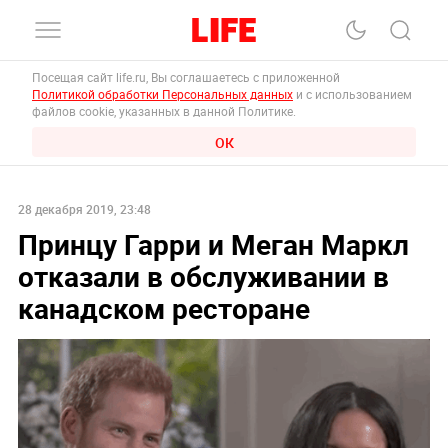
Посещая сайт life.ru, Вы соглашаетесь с приложенной
Политикой обработки Персональных данных
и с использованием
файлов cookie, указанных в данной Политике.
ОК
28 декабря 2019, 23:48
Принцу Гарри и Меган Маркл
отказали в обслуживании в
канадском ресторане