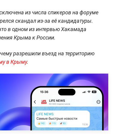
сключена из числа спикеров на форуме
орелся скандал из-за её кандидатуры.
что в одном из интервью Хакамада
ения Крыма к России.
очему разрешили въезд на территорию
му в Крыму
.