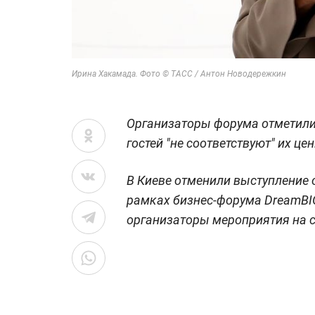
Ирина Хакамада. Фото © ТАСС / Антон Новодережкин
Организаторы форума отметили
гостей "не соответствуют" их це
В Киеве отменили выступление
рамках бизнес-форума DreamBI
организаторы мероприятия на 