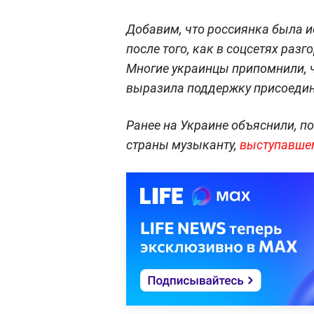
Добавим, что россиянка была и
после того, как в соцсетях разг
Многие украинцы припомнили, 
выразила поддержку присоедин
Ранее на Украине объяснили, п
страны музыканту,
выступавше