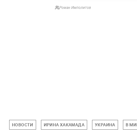
Роман Имполитов
НОВОСТИ
ИРИНА ХАКАМАДА
УКРАИНА
В МИ