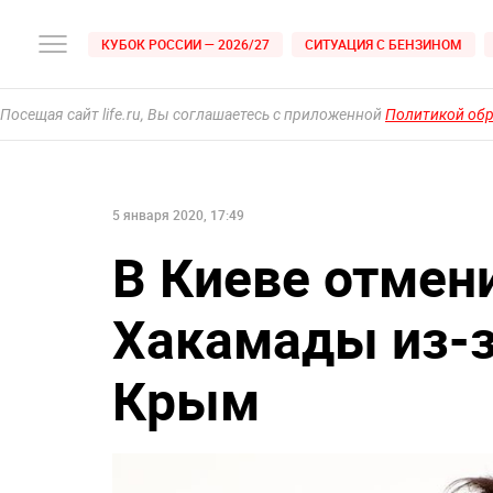
КУБОК РОССИИ — 2026/27
СИТУАЦИЯ С БЕНЗИНОМ
Посещая сайт life.ru, Вы соглашаетесь с приложенной
Политикой об
5 января 2020, 17:49
В Киеве отмен
Хакамады из-з
Крым