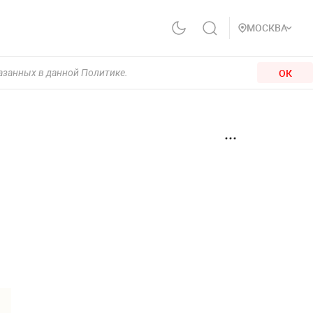
МОСКВА
ОК
казанных в данной Политике.