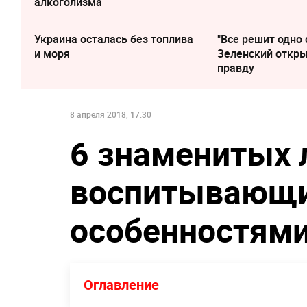
алкоголизма
Украина осталась без топлива
"Все решит одно 
и моря
Зеленский откр
правду
8 апреля 2018, 17:30
6 знаменитых 
воспитывающи
особенностями
Оглавление