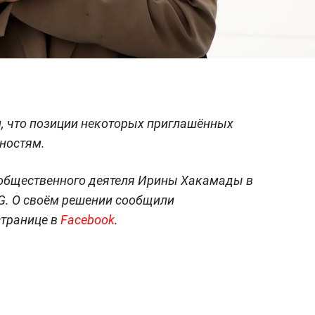
, что позиции некоторых приглашённых
нностям.
 общественного деятеля Ирины Хакамады в
G. О своём решении сообщили
странице в
Facebook
.