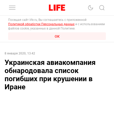
Посещая сайт life.ru, Вы соглашаетесь с приложенной
Политикой обработки Персональных данных
и с использованием
файлов cookie, указанных в данной Политике.
ОК
8 января 2020, 13:42
Украинская авиакомпания
обнародовала список
погибших при крушении в
Иране