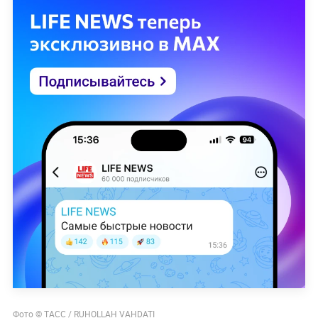
Фото © ТАСС / RUHOLLAH VAHDATI