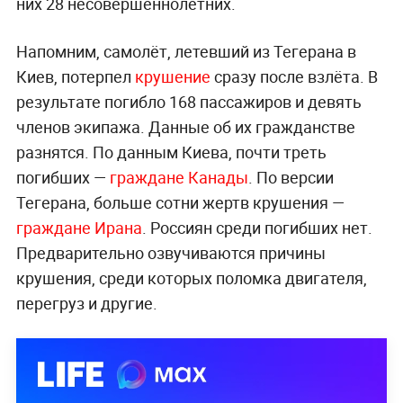
них 28 несовершеннолетних.
Напомним, самолёт, летевший из Тегерана в
Киев, потерпел
крушение
сразу после взлёта. В
результате погибло 168 пассажиров и девять
членов экипажа. Данные об их гражданстве
разнятся. По данным Киева, почти треть
погибших —
граждане Канады
. По версии
Тегерана, больше сотни жертв крушения —
граждане Ирана
. Россиян среди погибших нет.
Предварительно озвучиваются причины
крушения, среди которых поломка двигателя,
перегруз и другие.