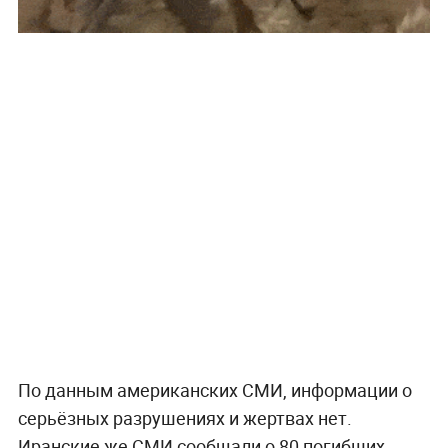
По данным американских СМИ, информации о
серьёзных разрушениях и жертвах нет.
Иранские же СМИ сообщали о 80 погибших.