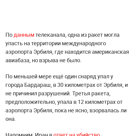
По
данным
телеканала, одна из ракет могла
упасть на территории международного
аэропорта Эрбиля, где находится американская
авиабаза, но взрыва не было.
По меньшей мере ещё один снаряд упал у
города Бардараш, в 30 километрах от Эрбиля, и
не причинил разрушений. Третья ракета,
предположительно, упала в 12 километрах от
аэропорта Эрбиля, пока не ясно, взорвалась ли
она.
Напомним, Иран в
ответ на убийство