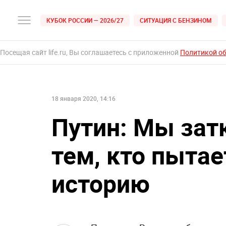
КУБОК РОССИИ — 2026/27
СИТУАЦИЯ С БЕНЗИНОМ
Посещая сайт life.ru, Вы соглашаетесь с приложенной
Политикой о
18 января 2020, 14:16
Путин: Мы зат
тем, кто пыта
историю