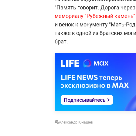
"Память говорит. Дорога через
мемориалу "Рубежный камень"
и венок к монументу "Мать-Род
также к одной из братских моги
брат.
Александр Юнашев