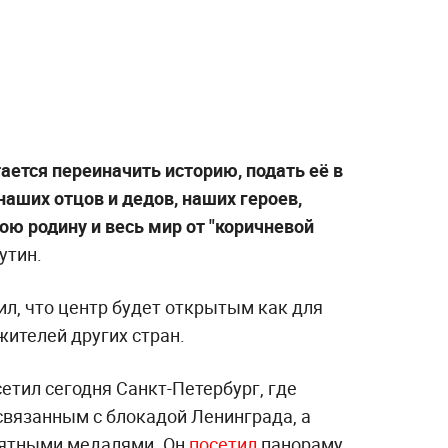
ается переиначить историю, подать её в
наших отцов и дедов, наших героев,
ю родину и весь мир от "коричневой
утин.
л, что центр будет открытым как для
жителей других стран.
етил сегодня Санкт-Петербург, где
связанным с блокадой Ленинграда, а
мятными медалями. Он
посетил
панораму