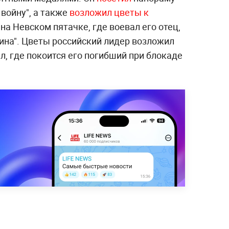
 войну", а также
возложил цветы к
на Невском пятачке, где воевал его отец,
ина". Цветы российский лидер возложил
л, где покоится его погибший при блокаде