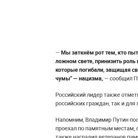
—
Мы заткнём рот тем, кто пыт
ложном свете, принизить роль 
которые погибали, защищая сво
чумы" — нацизма,
— сообщил П
Российский лидер также отмети
российских граждан, так и для 
Напомним, Владимир Путин пос
проехал по памятным местам, 
также наградил ветеранов па