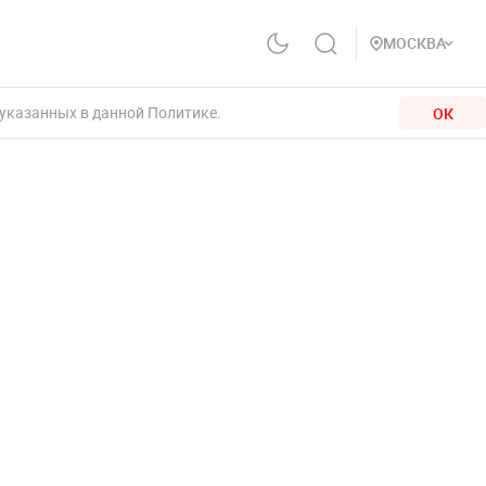
МОСКВА
 указанных в данной Политике.
ОК