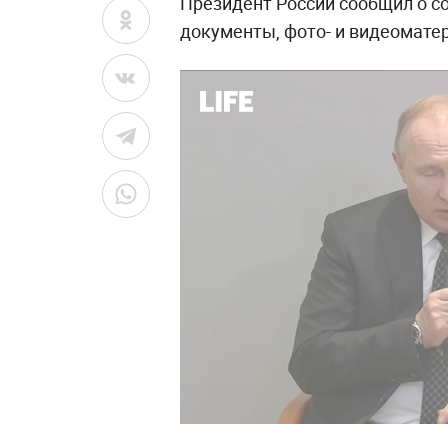
Президент России сообщил о со
документы, фото- и видеомате