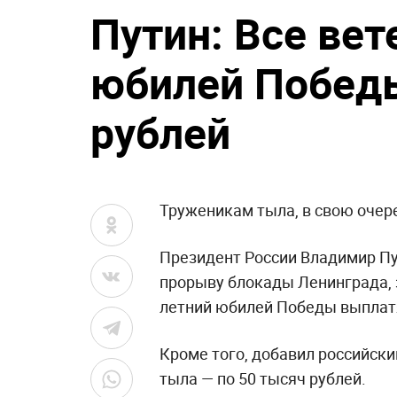
Путин: Все вет
юбилей Победы
рублей
Труженикам тыла, в свою очере
Президент России Владимир Пу
прорыву блокады Ленинграда, з
летний юбилей Победы выплатя
Кроме того, добавил российски
тыла — по 50 тысяч рублей.