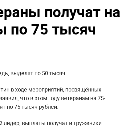
ераны получат на
 по 75 тысяч
дь, выделят по 50 тысяч.
тин в ходе мероприятий, посвящённых
аявил, что в этом году ветеранам на 75-
т по 75 тысяч рублей.
й лидер, выплаты получат и труженики