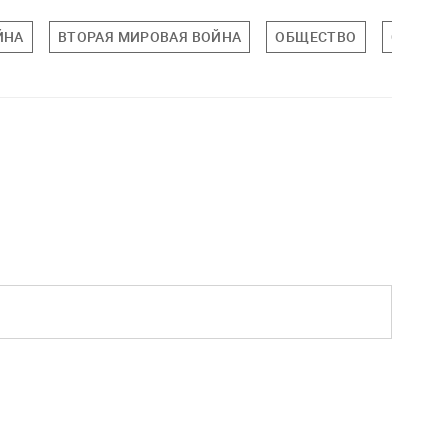
ЙНА
ВТОРАЯ МИРОВАЯ ВОЙНА
ОБЩЕСТВО
САНКТ-