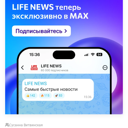
Сусанна Витвинская