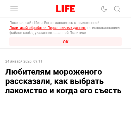
Посещая сайт life.ru, Вы соглашаетесь с приложенной
Политикой обработки Персональных данных
и с использованием
файлов cookie, указанных в данной Политике.
ОК
24 января 2020, 09:11
Любителям мороженого
рассказали, как выбрать
лакомство и когда его съесть