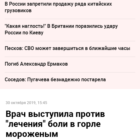
В России запретили продажу ряда китайских
грузовиков
"Какая наглость!" В Британии поразились удару
России по Киеву
Песков: СВО может завершиться в ближайшие часы
Погиб Александр Ермаков
Соседов: Пугачева безнадежно постарела
30 октября 2019, 15:45
Врач выступила против
"лечения" боли в горле
мороженым