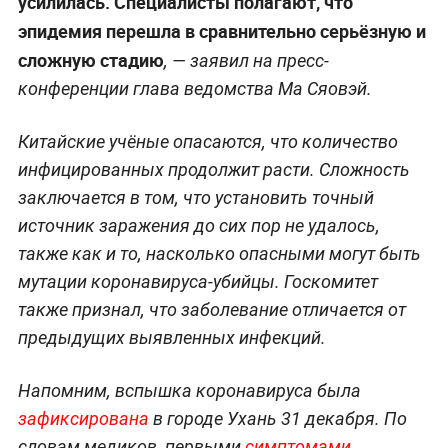
усилилась. Специалисты полагают, что
эпидемия перешла в сравнительно серьёзную и
сложную стадию
, — заявил на пресс-
конференции глава ведомства Ма Сяовэй.
Китайские учёные опасаются, что количество
инфицированных продолжит расти. Сложность
заключается в том, что установить точный
источник заражения до сих пор не удалось,
также как и то, насколько опасными могут быть
мутации коронавируса-убийцы. Госкомитет
также признал, что заболевание отличается от
предыдущих выявленных инфекций.
Напомним, вспышка коронавируса была
зафиксирована
в городе Ухань 31 декабря. По
словам медиков, первыми
симптомами