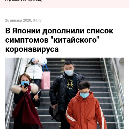
26 января 2020, 04:47
В Японии дополнили список
симптомов "китайского"
коронавируса