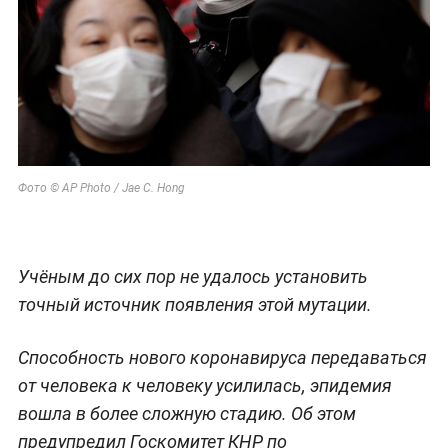
Фото © AP Photo / Jae C. Hong
Учёным до сих пор не удалось установить
точный источник появления этой мутации.
Способность нового коронавируса передаваться
от человека к человеку усилилась, эпидемия
вошла в более сложную стадию. Об этом
предупредил Госкомитет КНР по