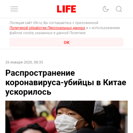
Посещая сайт life.ru, Вы соглашаетесь с приложенной
Политикой обработки Персональных данных
и с использованием
файлов cookie, указанных в данной Политике.
ОК
26 января 2020, 08:35
Распространение
коронавируса-убийцы в Китае
ускорилось