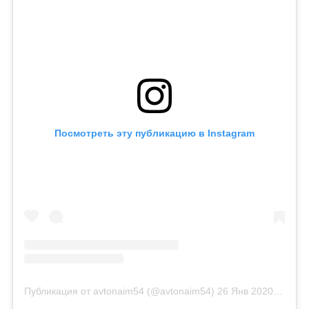
Посмотреть эту публикацию в Instagram
Публикация от avtonaim54 (@avtonaim54)
26 Янв 2020 в 10:10 PST