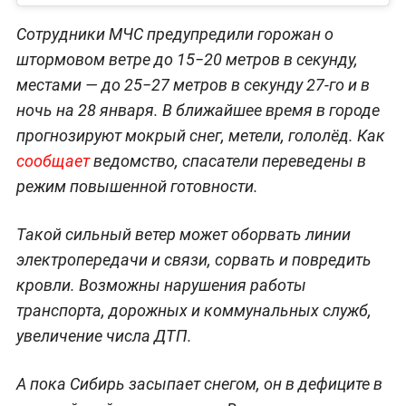
Сотрудники МЧС предупредили горожан о
штормовом ветре до 15−20 метров в секунду,
местами — до 25−27 метров в секунду 27-го и в
ночь на 28 января. В ближайшее время в городе
прогнозируют мокрый снег, метели, гололёд. Как
сообщает
ведомство, спасатели переведены в
режим повышенной готовности.
Такой сильный ветер может оборвать линии
электропередачи и связи, сорвать и повредить
кровли. Возможны нарушения работы
транспорта, дорожных и коммунальных служб,
увеличение числа ДТП.
А пока Сибирь засыпает снегом, он в дефиците в