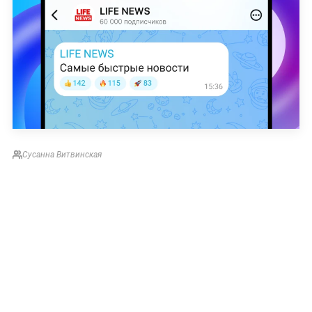
Сусанна Витвинская