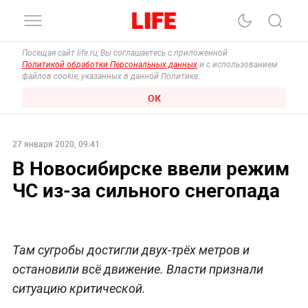
Посещая сайт life.ru, Вы соглашаетесь с приложенной
Политикой обработки Персональных данных
и с использованием
файлов cookie, указанных в данной Политике.
ОК
27 января 2020, 09:41
В Новосибирске ввели режим
ЧС из-за сильного снегопада
Там сугробы достигли двух-трёх метров и
остановили всё движение. Власти признали
ситуацию критической.