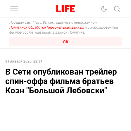
Посещая сайт life.ru, Вы соглашаетесь с приложенной
Политикой обработки Персональных данных
и с использованием
файлов cookie, указанных в данной Политике.
ОК
31 января 2020, 22:34
В Сети опубликован трейлер
спин-оффа фильма братьев
Коэн "Большой Лебовски"