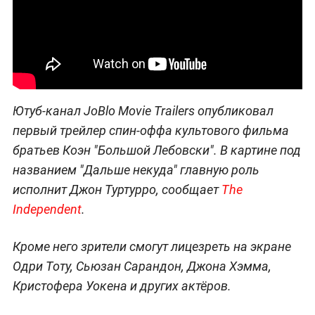
Ютуб-канал JoBlo Movie Trailers опубликовал
первый трейлер спин-оффа культового фильма
братьев Коэн "Большой Лебовски". В картине под
названием "Дальше некуда" главную роль
исполнит Джон Туртурро, сообщает
The
Independent
.
Кроме него зрители смогут лицезреть на экране
Одри Тоту, Сьюзан Сарандон, Джона Хэмма,
Кристофера Уокена и других актёров.