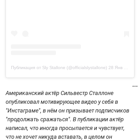
Публикация от Sly Stallone (@officialslystallone)
28 Янв 2020 в 2:22 PST
Американский актёр Сильвестр Сталлоне
опубликовал мотивирующее видео у себя в
"Инстаграме", в нём он призывает подписчиков
"продолжать сражаться". В публикации актёр
написал, что иногда просыпается и чувствует,
что не хочет никуда вставать, в целом он