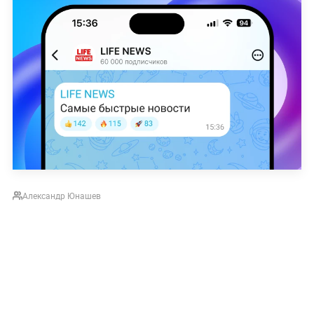
Александр Юнашев