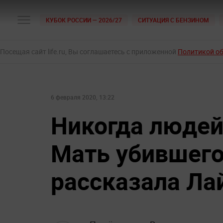
КУБОК РОССИИ — 2026/27
СИТУАЦИЯ С БЕНЗИНОМ
Посещая сайт life.ru, Вы соглашаетесь с приложенной
Политикой о
6 февраля 2020, 13:22
Никогда людей 
Мать убившег
рассказала Ла