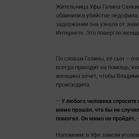
Жительница Уфы Галина Санкин
обвинили в убийстве педофила,
задержании она узнала от знак
Интернете. Это повергло женщи
По словам Галины, её сын — оч
всегда приходит на помощь, ког
женщина хочет, чтобы Владимир
происходила.
—
У любого человека спросите и
мимо прошёл, что бы не случил
помогал. Он мимо не пройдёт,
—
Напомним, в Уфе завели уголо