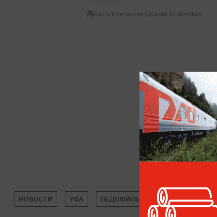
Ольга Притыкина
,
Сусанна Витвинская
НОВОСТИ
УФА
ПЕДОФИЛЫ
ОБЩЕСТВО