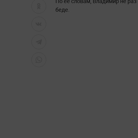
По её словам, Владимир не раз
беде.