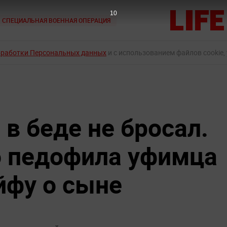
9
СПЕЦИАЛЬНАЯ ВОЕННАЯ ОПЕРАЦИЯ
бработки Персональных данных
и с использованием файлов cookie,
в беде не бросал.
о педофила уфимца
йфу о сыне