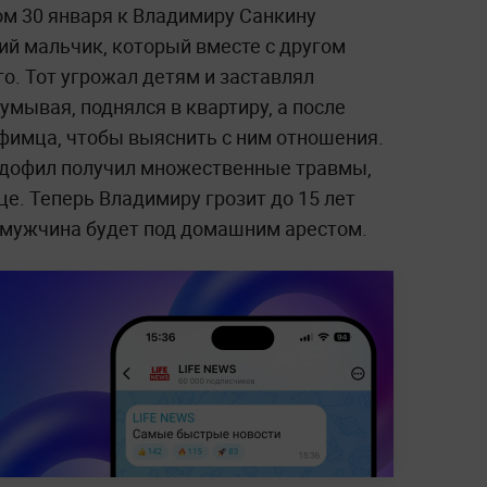
ом 30 января к Владимиру Санкину
ий мальчик, который вместе с другом
го. Тот угрожал детям и заставлял
умывая, поднялся в квартиру, а после
уфимца, чтобы выяснить с ним отношения.
педофил получил множественные травмы,
це. Теперь Владимиру грозит до 15 лет
 мужчина будет под домашним арестом.