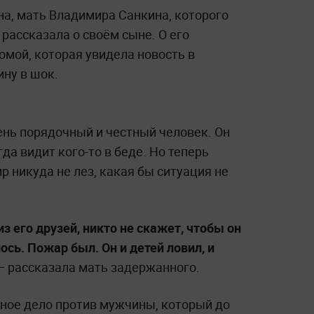
а, мать Владимира Санкина, которого
 рассказала о своём сыне. О его
омой, которая увидела новость в
ну в шок.
ень порядочный и честный человек. Он
да видит кого-то в беде. Но теперь
 никуда не лез, какая бы ситуация не
з его друзей, никто не скажет, чтобы он
ось. Пожар был. Он и детей ловил, и
 рассказала мать задержанного.
вное дело против мужчины, который до