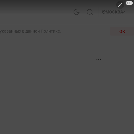
МОСКВА
 указанных в данной Политике.
ОК