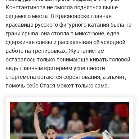
Константинова не смогла подняться выше
седьмого места. В Красноярске главная
красавица русского фигурного катания была на
грани срыва: она стояла в микст-зоне, едва
сдерживая слёзы и рассказывая об усердной
работе на тренировках. Журналистам
оставалось только понимающе кивать головой,
ведь главным критерием успешности
спортсмена остаются соревнования, а значит,
помочь себе Стася может только сама.