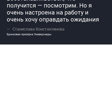
получится — посмотрим. Но я
очень настроена на работу и
очень хочу оправдать ожидания
Станислава Константинова
Бронзовая призёрка Универсиады