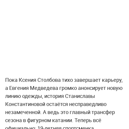
Пока Ксения Столбова тихо завершает карьеру,
а Евгения Медведева громко анонсирует новую
линию одежды, история Станиславы
Константиновой остаётся несправедливо
незамеченной. А ведь это главный трансфер
сезона в фигурном катании. Теперь всё
официально: 19-летняя спортсменка