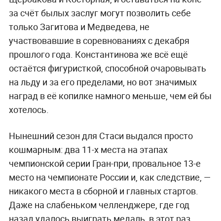
за счёт былых заслуг могут позволить себе
только Загитова и Медведева, не
участвовавшие в соревнованиях с декабря
прошлого года. Константинова же всё ещё
остаётся фигуристкой, способной очаровывать
на льду и за его пределами, но вот значимых
наград в её копилке намного меньше, чем ей бы
хотелось.
Нынешний сезон для Стаси выдался просто
кошмарным: два 11-х места на этапах
чемпионской серии Гран-при, провальное 13-е
место на чемпионате России и, как следствие, —
никакого места в сборной и главных стартов.
Даже на слабеньком челленджере, где год
назад удалось выиграть медаль, в этот раз