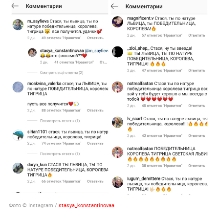
Фото © Instagram /
stasya_konstantinovaa