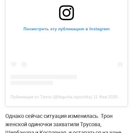
Посмотреть эту публикацию в Instagram
Публикация от Тапок (@fegurka.tapochka)
11 Фев 2020 в 9:55 PST
Однако сейчас ситуация изменилась. Трон
женской одиночки захватили Трусова,
Щербакова и Косторная, и оставаться на коне