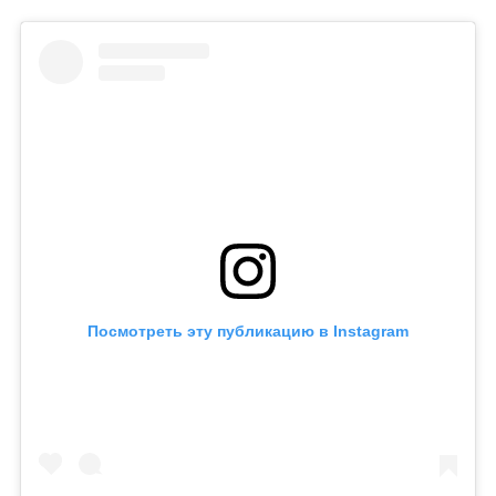
Посмотреть эту публикацию в Instagram