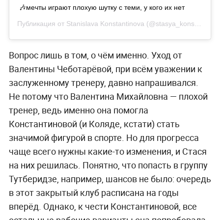
🎶мечты играют плохую шутку с теми, у кого их нет
Публикация от
Stanislava Konstantinova
(@stasya_konstantinovaa)
Вопрос лишь в том, о чём именно. Уход от
Валентины Чеботарёвой, при всём уважении к
заслуженному тренеру, давно напрашивался.
Не потому что Валентина Михайловна — плохой
тренер, ведь именно она помогла
Константиновой (и Коляде, кстати) стать
значимой фигурой в спорте. Но для прогресса
чаще всего нужны какие-то изменения, и Стася
на них решилась. Понятно, что попасть в группу
Тутберидзе, например, шансов не было: очередь
в этот закрытый клуб расписана на годы
вперёд. Однако, к чести Константиновой, все
остальные рабочие варианты она попробовала.