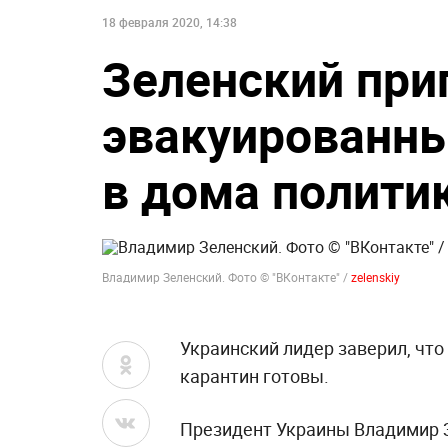
18 февраля 2020, 14:38
Зеленский при
эвакуированны
в дома полити
Владимир Зеленский. Фото © "ВКонтакте" /
zelenskiy
Украинский лидер заверил, чт
карантин готовы.
Президент Украины Владимир З