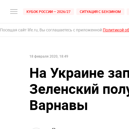
КУБОК РОССИИ — 2026/27
СИТУАЦИЯ С БЕНЗИНОМ
Посещая сайт life.ru, Вы соглашаетесь с приложенной
Политикой о
18 февраля 2020, 18:49
На Украине за
Зеленский пол
Варнавы