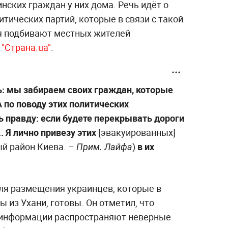
нских граждан у них дома. Речь идёт о
тических партий, которые в связи с такой
я подбивают местных жителей
т
"Страна.ua"
.
: мы забираем своих граждан, которые
А по поводу этих политических
ть правду: если будете перекрывать дороги
. Я лично привезу этих
[эвакуированных]
ый район Киева. –
)
в их
Прим. Лайфа
для размещения украинцев, которые в
 из Ухани, готовы. Он отметил, что
 информации распространяют неверные