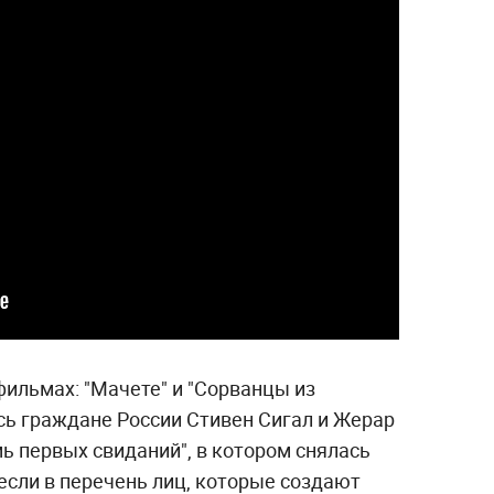
фильмах: "Мачете" и "Сорванцы из
сь граждане России Стивен Сигал и Жерар
ь первых свиданий", в котором снялась
если в перечень лиц, которые создают