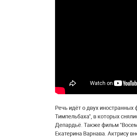
Речь идёт о двух иностранных 
Тимпельбаха", в которых сняли
Депардьё. Также фильм "Восем
Екатерина Варнава. Актрису вн