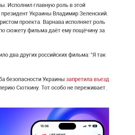
ы. Исполнил главную роль в этой
 президент Украины Владимир Зеленский.
ристом проекта. Варнава исполняет роль
по сюжету фильма даёт ему пощёчину за
ло два других российских фильма: "Я так
ба безопасности Украины
запретила въезд
лерию Сюткину. Тот особо не переживает.