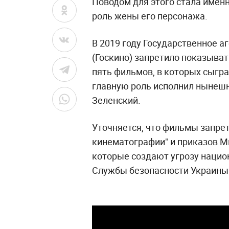
Поводом для этого стала именн
роль жены его персонажа.
В 2019 году Государственное а
(Госкино) запретило показыват
пять фильмов, в которых сыгра
главную роль исполнил нынеш
Зеленский.
Уточняется, что фильмы запрет
кинематографии" и приказов М
которые создают угрозу нацио
Службы безопасности Украины