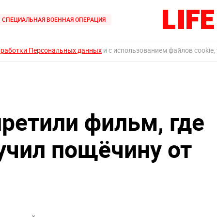
СПЕЦИАЛЬНАЯ ВОЕННАЯ ОПЕРАЦИЯ
бработки Персональных данных
и с использованием файлов cookie,
претили фильм, где
учил пощёчину от