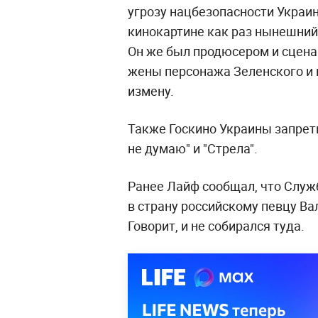
угрозу нацбезопасности Украин
кинокартине как раз нынешний
Он же был продюсером и сцена
жены персонажа Зеленского и 
измену.
Также Госкино Украины запрети
не думаю" и "Стрела".
Ранее Лайф сообщал, что Служ
в страну российскому певцу Ва
Говорит, и не собирался туда.