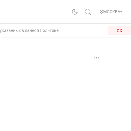
МОСКВА
 указанных в данной Политике.
ОК