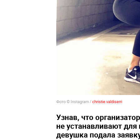
Фото © Instagram /
christie.valdiserri
Узнав, что организатор
не устанавливают для 
девушка подала заявку