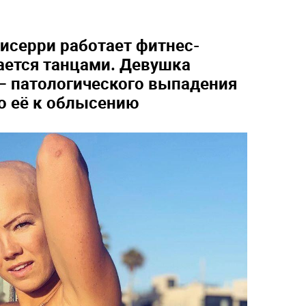
исерри работает фитнес-
ается танцами. Девушка
 — патологического выпадения
о её к облысению