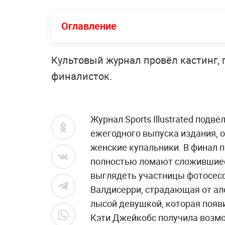
Оглавление
Культовый журнал провёл кастинг, 
финалисток.
Журнал Sports Illustrated подвё
ежегодного выпуска издания, 
женские купальники. В финал 
полностью ломают сложившиес
выглядеть участницы фотосесс
Валдисерри, страдающая от ало
лысой девушкой, которая появи
Кэти Джейкобс получила возмож