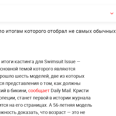
по итогам которого отобрал не самых обычных
л итоги кастинга для Swimsuit Issue —
основной темой которого являются
прошло шесть моделей, две из которых
я представления о том, как должны
ий в бикини,
сообщает
Daily Mail. Кристи
пеции, станет первой в истории журнала
тся на его страницах. А 56-летняя модель
ность доказать, что возраст — это не