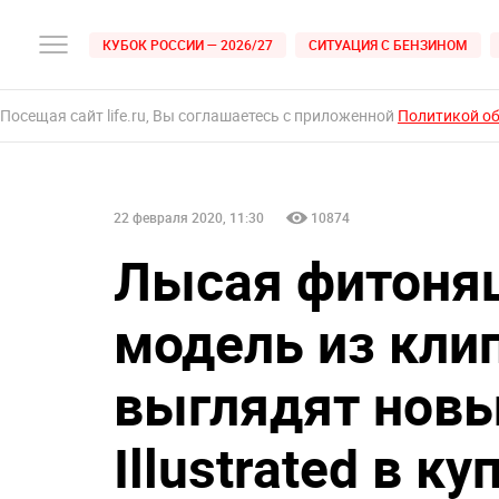
КУБОК РОССИИ — 2026/27
СИТУАЦИЯ С БЕНЗИНОМ
Посещая сайт life.ru, Вы соглашаетесь с приложенной
Политикой о
22 февраля 2020, 11:30
10874
Лысая фитоняш
модель из клип
выглядят новы
Illustrated в к