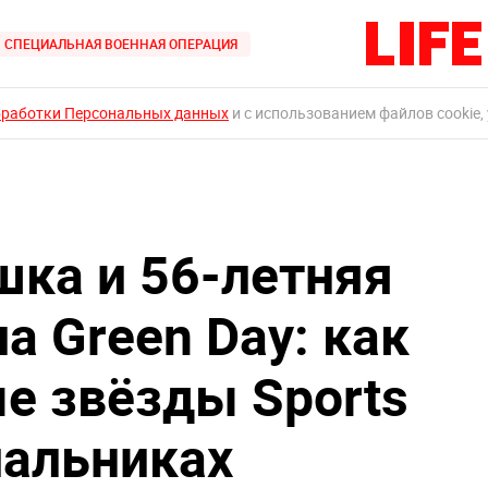
СПЕЦИАЛЬНАЯ ВОЕННАЯ ОПЕРАЦИЯ
бработки Персональных данных
и с использованием файлов cookie,
ка и 56-летняя
а Green Day: как
е звёзды Sports
упальниках