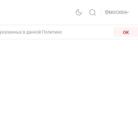
МОСКВА
 указанных в данной Политике.
ОК