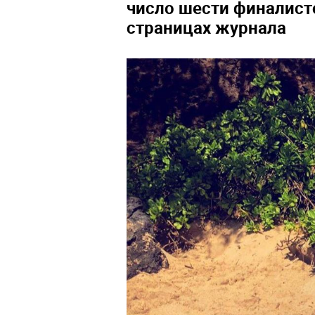
число шести финалисто
страницах журнала