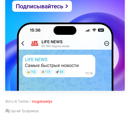
Фото © Twitter /
mugshawtys
Сергей Трофимов