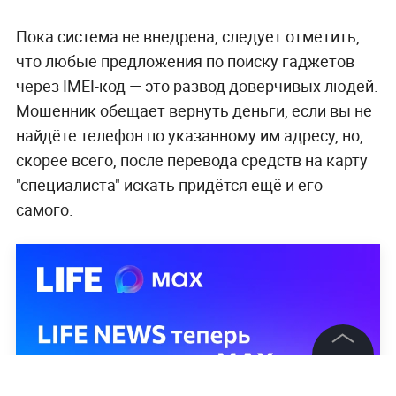
Пока система не внедрена, следует отметить,
что любые предложения по поиску гаджетов
через IMEI-код — это развод доверчивых людей.
Мошенник обещает вернуть деньги, если вы не
найдёте телефон по указанному им адресу, но,
скорее всего, после перевода средств на карту
"специалиста" искать придётся ещё и его
самого.
©
2026
News Media Holding.
Все права защищены