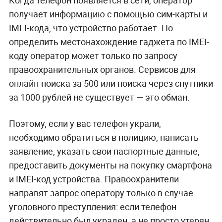
получает информацию с помощью сим-карты и
IMEI-кода, что устройство работает. Но
определить местонахождение гаджета по IMEI-
коду оператор может только по запросу
правоохранительных органов. Сервисов для
онлайн-поиска за 500 или поиска через спутники
за 1000 рублей не существует — это обман.
Поэтому, если у вас телефон украли,
необходимо обратиться в полицию, написать
заявление, указать свои паспортные данные,
предоставить документы на покупку смартфона
и IMEI-код устройства. Правоохранители
направят запрос оператору только в случае
уголовного преступления: если телефон
действительно был украден, а не просто утерян.