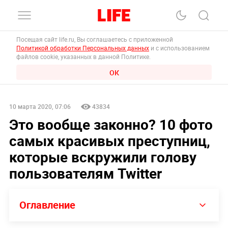
Посещая сайт life.ru, Вы соглашаетесь с приложенной
Политикой обработки Персональных данных
и с использованием
файлов cookie, указанных в данной Политике.
ОК
10 марта 2020, 07:06
43834
Это вообще законно? 10 фото
самых красивых преступниц,
которые вскружили голову
пользователям Twitter
Оглавление