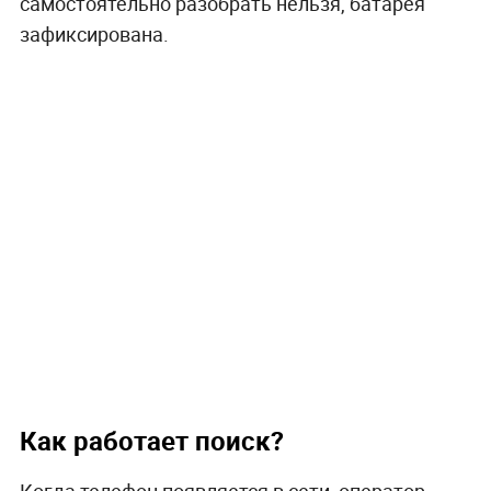
самостоятельно разобрать нельзя, батарея
зафиксирована.
Как работает поиск?
Когда телефон появляется в сети, оператор