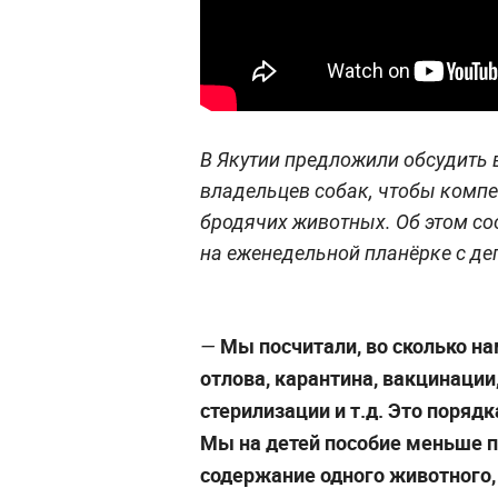
В Якутии предложили обсудить 
владельцев собак, чтобы компе
бродячих животных. Об этом с
на еженедельной планёрке с де
Мы посчитали, во сколько на
—
отлова, карантина, вакцинации
стерилизации и т.д. Это порядк
Мы на детей пособие меньше 
содержание одного животного