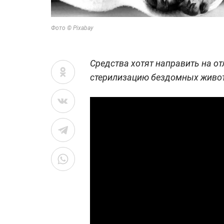
Фото © Pixabay
Средства хотят направить на от
стерилизацию бездомных живо