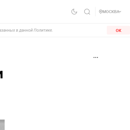
МОСКВА
ОК
казанных в данной Политике.
и