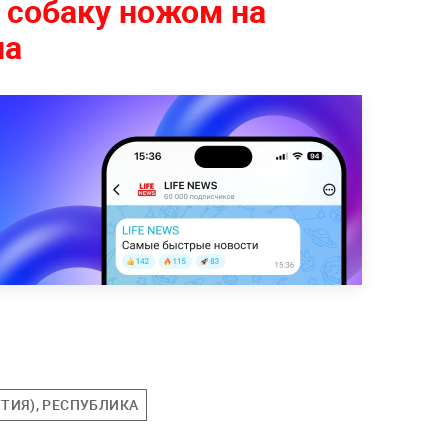
 собаку ножом на
на
УТИЯ), РЕСПУБЛИКА