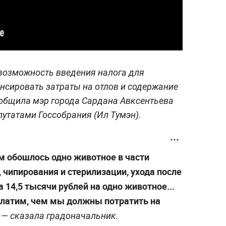
возможность введения налога для
нсировать затраты на отлов и содержание
ообщила мэр города Сардана Авксентьева
путатами Госсобрания (Ил Тумэн).
м обошлось одно животное в части
, чипирования и стерилизации, ухода после
а 14,5 тысячи рублей на одно животное...
платим, чем мы должны потратить на
,
—
сказала градоначальник.