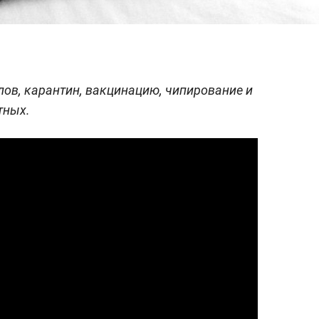
лов, карантин, вакцинацию, чипирование и
тных.