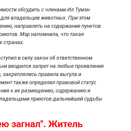
имости обсудить с членами Ил Тумэн
 для владельцев животных. При этом
ению, направлять на содержание пунктов
риютов. Мэр напомнила, что такая
х странах.
ступил в силу закон об ответственном
ым вводился запрет на любые проявления
, закреплялись правила выгула и
мент также определил правовой статус
ания к их размещению, содержанию и
владельцами приютов дальнейшей судьбы
ею загнал". Житель