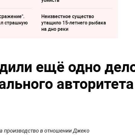
сражение".
Неизвестное существо
ыл страшную
утащило 15-летнего рыбака
на дно реки
удили ещё одно дел
ального авторитета
а производство в отношении Джеко