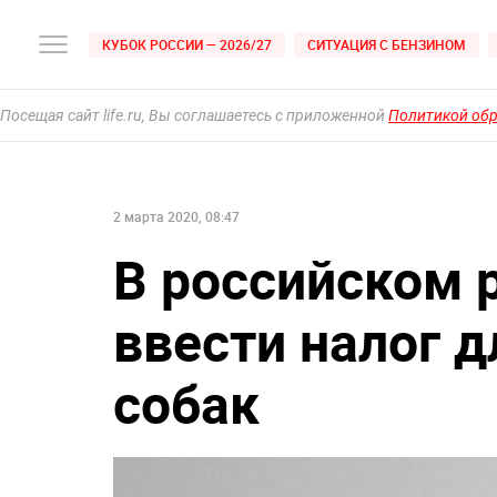
КУБОК РОССИИ — 2026/27
СИТУАЦИЯ С БЕНЗИНОМ
Посещая сайт life.ru, Вы соглашаетесь с приложенной
Политикой об
2 марта 2020, 08:47
В российском 
ввести налог 
собак