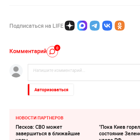
Подписаться на LIFE
0
Комментарий
Авторизоваться
НОВОСТИ ПАРТНЕРОВ
Песков: СВО может
"Пока Киев горел
завершиться в ближайшие
состояние Зелен
часы
удара РФ