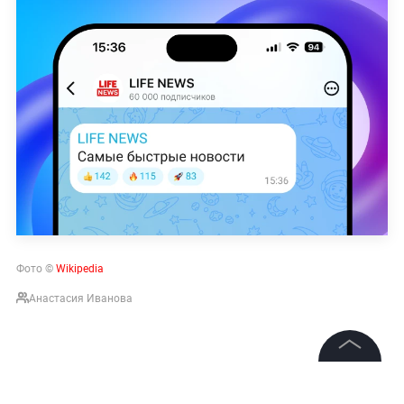
Фото ©
Wikipedia
Анастасия Иванова
©
2026
News Media Holding.
Все права защищены