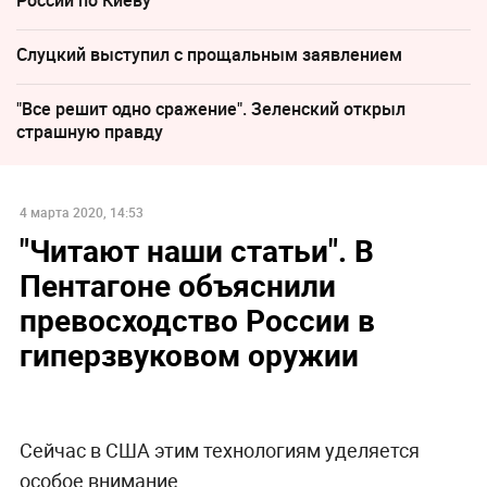
Слуцкий выступил с прощальным заявлением
"Все решит одно сражение". Зеленский открыл
страшную правду
4 марта 2020, 14:53
"Читают наши статьи". В
Пентагоне объяснили
превосходство России в
гиперзвуковом оружии
Сейчас в США этим технологиям уделяется
особое внимание.