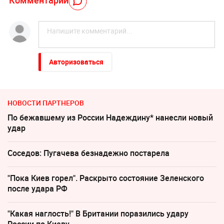
Комментарий
Авторизоваться
НОВОСТИ ПАРТНЕРОВ
По бежавшему из России Надеждину* нанесли новый
удар
Соседов: Пугачева безнадежно постарела
"Пока Киев горел". Раскрыто состояние Зеленского
после удара РФ
"Какая наглость!" В Британии поразились удару
России по Киеву