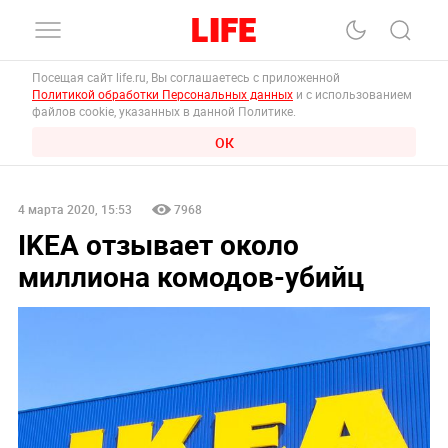
Посещая сайт life.ru, Вы соглашаетесь с приложенной
Политикой обработки Персональных данных
и с использованием
файлов cookie, указанных в данной Политике.
ОК
4 марта 2020, 15:53
7968
IKEA отзывает около
миллиона комодов-убийц