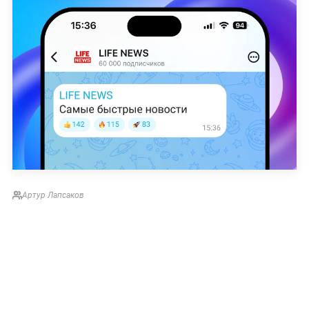
Артур Лапсаков