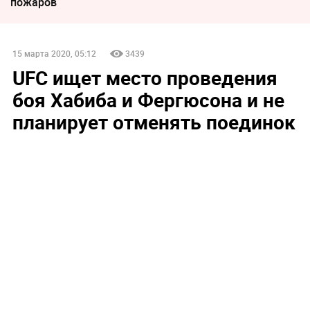
пожаров
15 марта 2020, 05:12
3439
UFC ищет место проведения
боя Хабиба и Фергюсона и не
планирует отменять поединок