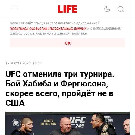
Посещая сайт life.ru, Вы соглашаетесь с приложенной
Политикой обработки Персональных данных
и с использованием
файлов cookie, указанных в данной Политике.
ОК
17 марта 2020, 10:01
UFC отменила три турнира.
Бой Хабиба и Фергюсона,
скорее всего, пройдёт не в
США