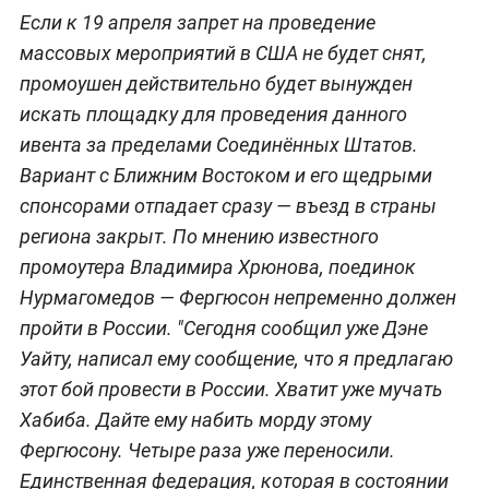
Если к 19 апреля запрет на проведение
массовых мероприятий в США не будет снят,
промоушен действительно будет вынужден
искать площадку для проведения данного
ивента за пределами Соединённых Штатов.
Вариант с Ближним Востоком и его щедрыми
спонсорами отпадает сразу — въезд в страны
региона закрыт. По мнению известного
промоутера Владимира Хрюнова, поединок
Нурмагомедов — Фергюсон непременно должен
пройти в России. "Сегодня сообщил уже Дэне
Уайту, написал ему сообщение, что я предлагаю
этот бой провести в России. Хватит уже мучать
Хабиба. Дайте ему набить морду этому
Фергюсону. Четыре раза уже переносили.
Единственная федерация, которая в состоянии