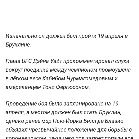
Изначально он должен был пройти 19 апреля в
Бруклине.
Глава UFC Дэйна Уайт прокомментировал слухи
вокруг поединка между чемпионом промоушена
в лёгком весе Хабибом Нурмагомедовым и
американцем Тони Фергюсоном.
Проведение боя было запланировано на 19
апреля, а местом должен был стать Бруклин,
однако ранее мэр Нью-Йорка Билл де Блазио
объявил чрезвычайное положение для борьбы с
коронавирусом, из-за чего под запрет попали все