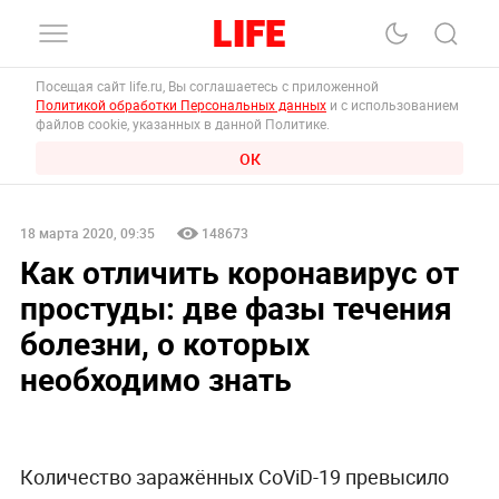
Посещая сайт life.ru, Вы соглашаетесь с приложенной
Политикой обработки Персональных данных
и с использованием
файлов cookie, указанных в данной Политике.
ОК
18 марта 2020, 09:35
148673
Как отличить коронавирус от
простуды: две фазы течения
болезни, о которых
необходимо знать
Количество заражённых CoViD-19 превысило