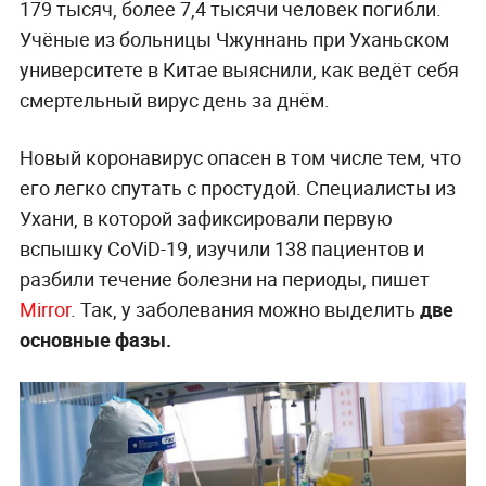
179 тысяч, более 7,4 тысячи человек погибли.
Учёные из больницы Чжуннань при Уханьском
университете в Китае выяснили, как ведёт себя
смертельный вирус день за днём.
Новый коронавирус опасен в том числе тем, что
его легко спутать с простудой. Специалисты из
Ухани, в которой зафиксировали первую
вспышку CoViD-19, изучили 138 пациентов и
разбили течение болезни на периоды, пишет
Mirror
. Так, у заболевания можно выделить
две
основные фазы.