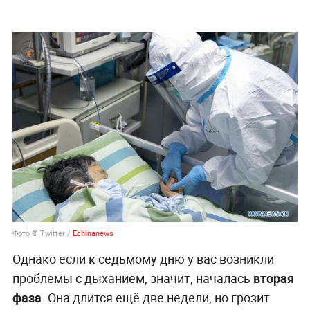
Фото © Twitter /
Echinanews
Однако если к седьмому дню у вас возникли
проблемы с дыханием, значит, началась
вторая
фаза
. Она длится ещё две недели, но грозит