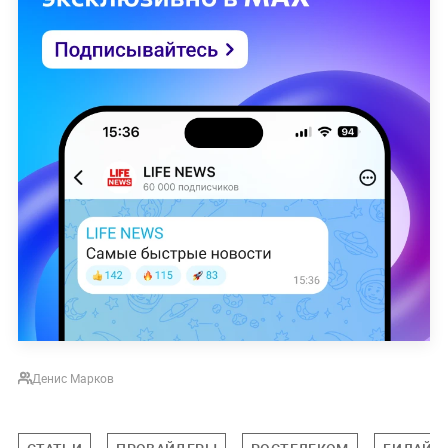
Денис Марков