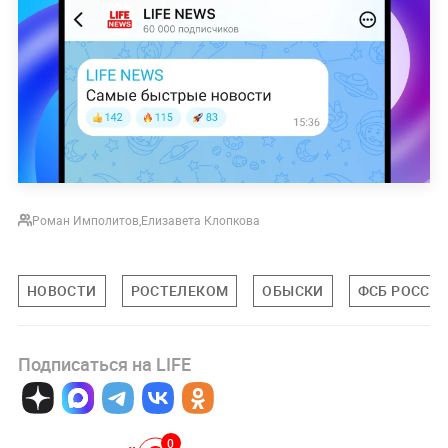
Роман Имполитов
,
Елизавета Клопкова
НОВОСТИ
РОСТЕЛЕКОМ
ОБЫСКИ
ФСБ РОССИ
Подписаться на LIFE
0