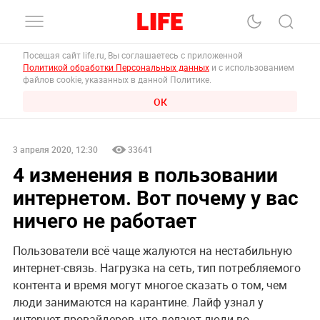
Посещая сайт life.ru, Вы соглашаетесь с приложенной
Политикой обработки Персональных данных
и с использованием
файлов cookie, указанных в данной Политике.
ОК
3 апреля 2020, 12:30
33641
4 изменения в пользовании
интернетом. Вот почему у вас
ничего не работает
Пользователи всё чаще жалуются на нестабильную
интернет-связь. Нагрузка на сеть, тип потребляемого
контента и время могут многое сказать о том, чем
люди занимаются на карантине. Лайф узнал у
интернет-провайдеров, что делают люди во