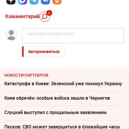
0
Комментарий
Авторизоваться
НОВОСТИ ПАРТНЕРОВ
Катастрофа в Киеве: Зеленский уже покинул Украину
Киев обречён: особые войска зашли в Чернигов
Слуцкий выступил с прощальным заявлением
Песков: СВО может завершиться в ближайшие часы