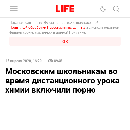
Посещая сайт life.ru, Вы соглашаетесь с приложенной
Политикой обработки Персональных данных
и с использованием
файлов cookie, указанных в данной Политике.
ОК
15 апреля 2020, 16:20
8948
Московским школьникам во
время дистанционного урока
химии включили порно