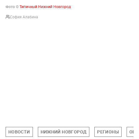
Фото ©
Типичный Нижний Новгород
София Алабина
НОВОСТИ
НИЖНИЙ НОВГОРОД
РЕГИОНЫ
ОБЩ