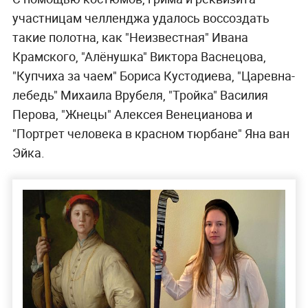
участницам челленджа удалось воссоздать
такие полотна, как "Неизвестная" Ивана
Крамского, "Алёнушка" Виктора Васнецова,
"Купчиха за чаем" Бориса Кустодиева, "Царевна-
лебедь" Михаила Врубеля, "Тройка" Василия
Перова, "Жнецы" Алексея Венецианова и
"Портрет человека в красном тюрбане" Яна ван
Эйка.