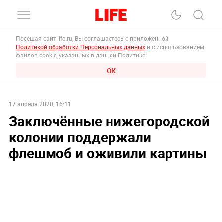
Посещая сайт life.ru, Вы соглашаетесь с приложенной
Политикой обработки Персональных данных
и с использованием
файлов cookie, указанных в данной Политике.
ОК
17 апреля 2020, 16:11
Заключённые нижегородской
колонии поддержали
флешмоб и оживили картины