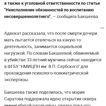
а также к уголовной ответственности по статье
"Неисполнение обязанностей по воспитанию
несовершеннолетнего"
, — сообщила Бакшеева.
Адвокат рассказала, что после смерти дочери
мать пытается отвлечься на какую-то
деятельность, занимается социальной
нагрузкой. По словам Бакшеевой, обвиняемый
в убийстве 33-летний мужчина сейчас находится
в ФГБУ "НМИЦПН им. В.П. Сербского" для
прохождения психолого-психиатрической
экспертизы.
Бакшеева также поделилась, что мэрия
Саратова поддержала идею открытия сквера
имени убитой школьницы, однако пока что