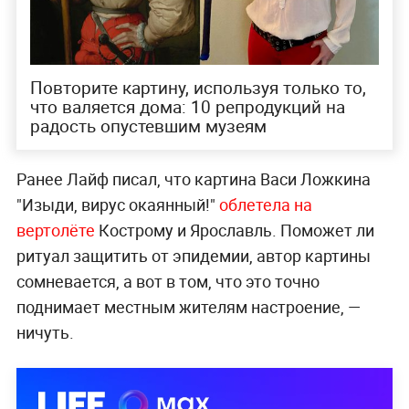
Повторите картину, используя только то,
что валяется дома: 10 репродукций на
радость опустевшим музеям
Ранее Лайф писал, что картина Васи Ложкина
"Изыди, вирус окаянный!"
облетела на
вертолёте
Кострому и Ярославль. Поможет ли
ритуал защитить от эпидемии, автор картины
сомневается, а вот в том, что это точно
поднимает местным жителям настроение, —
ничуть.