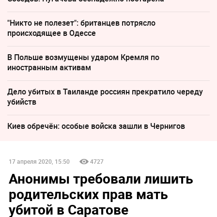
"Никто не полезет": британцев потрясло
происходящее в Одессе
В Польше возмущены ударом Кремля по
иностранным активам
Дело убитых в Таиланде россиян прекратило череду
убийств
Киев обречён: особые войска зашли в Чернигов
17 апреля 2020, 15:50
4727
Анонимы требовали лишить
родительских прав мать
убитой в Саратове