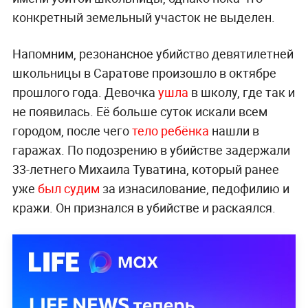
конкретный земельный участок не выделен.
Напомним, резонансное убийство девятилетней
школьницы в Саратове произошло в октябре
прошлого года. Девочка
ушла
в школу, где так и
не появилась. Её больше суток искали всем
городом, после чего
тело ребёнка
нашли в
гаражах. По подозрению в убийстве задержали
33-летнего Михаила Туватина, который ранее
уже
был судим
за изнасилование, педофилию и
кражи. Он признался в убийстве и раскаялся.