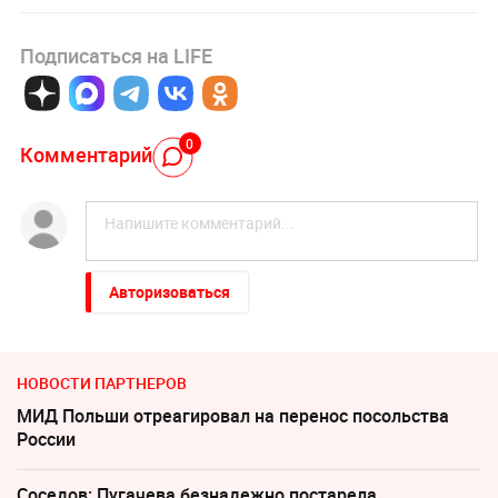
Подписаться на LIFE
0
Комментарий
Авторизоваться
НОВОСТИ ПАРТНЕРОВ
МИД Польши отреагировал на перенос посольства
России
Соседов: Пугачева безнадежно постарела