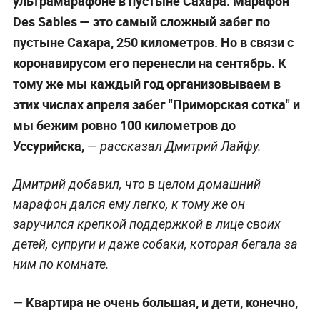
ультрамарафоне в пустыне Сахара. Марафон
Des Sables — это самый сложный забег по
пустыне Сахара, 250 километров. Но в связи с
коронавирусом его перенесли на сентябрь. К
тому же мы каждый год организовываем в
этих числах апреля забег "Приморская сотка" и
мы бежим ровно 100 километров до
Уссурийска,
— рассказал Дмитрий Лайфу.
Дмитрий добавил, что в целом домашний
марафон дался ему легко, к тому же он
заручился крепкой поддержкой в лице своих
детей, супруги и даже собаки, которая бегала за
ним по комнате.
Квартира не очень большая, и дети, конечно,
—