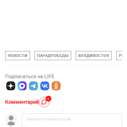
НОВОСТИ
ПАРАДПОБЕДЫ
ВЛАДИВОСТОК
РЕ
Подписаться на LIFE
0
Комментарий