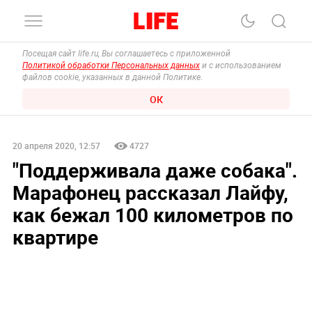
Посещая сайт life.ru, Вы соглашаетесь с приложенной
Политикой обработки Персональных данных
и с использованием
файлов cookie, указанных в данной Политике.
ОК
20 апреля 2020, 12:57
4727
"Поддерживала даже собака".
Марафонец рассказал Лайфу,
как бежал 100 километров по
квартире